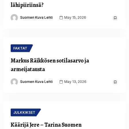
lähipiiriinsä?
Suomen Kuva Lehti
May 15, 2026
FAKTAT
Markus Räikkösen sotilasarvo ja
armeijatausta
Suomen Kuva Lehti
May 13, 2026
JULKKIKSET
Käärijä Jere – Tarina Suomen