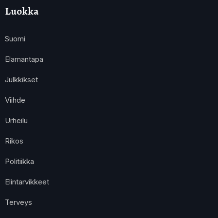
Luokka
Suomi
Elamantapa
Julkkikset
Viihde
Urheilu
Rikos
Politiikka
Elintarvikkeet
Terveys