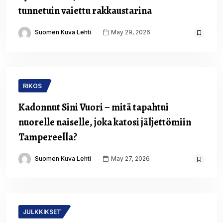
tunnetuin vaiettu rakkaustarina
Suomen Kuva Lehti
May 29, 2026
RIKOS
Kadonnut Sini Vuori – mitä tapahtui
nuorelle naiselle, joka katosi jäljettömiin
Tampereella?
Suomen Kuva Lehti
May 27, 2026
JULKKIKSET