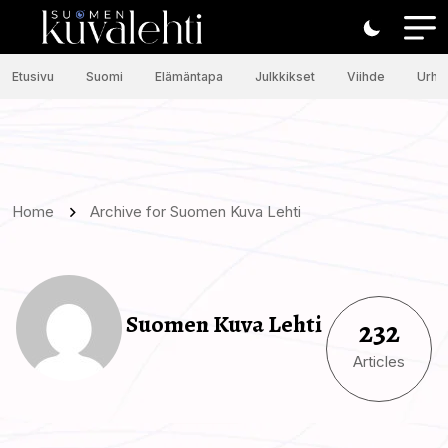
Etusivu
Suomi
Elämäntapa
Julkkikset
Viihde
Urhei
Home
Archive for Suomen Kuva Lehti
Suomen Kuva Lehti
232
Articles