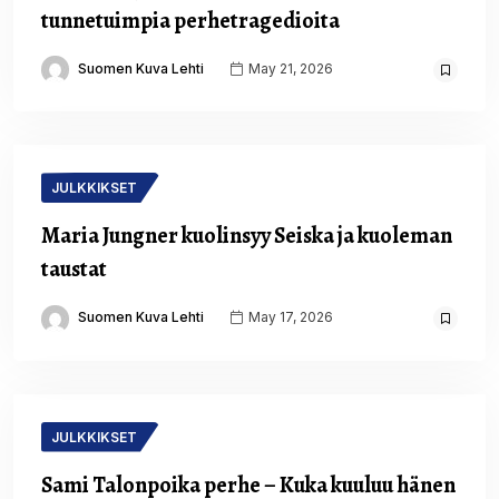
tunnetuimpia perhetragedioita
Suomen Kuva Lehti
May 21, 2026
JULKKIKSET
Maria Jungner kuolinsyy Seiska ja kuoleman
taustat
Suomen Kuva Lehti
May 17, 2026
JULKKIKSET
Sami Talonpoika perhe – Kuka kuuluu hänen