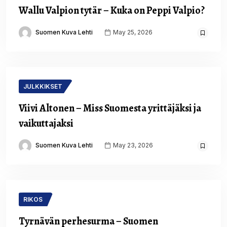
Wallu Valpion tytär – Kuka on Peppi Valpio?
Suomen Kuva Lehti
May 25, 2026
JULKKIKSET
Viivi Altonen – Miss Suomesta yrittäjäksi ja
vaikuttajaksi
Suomen Kuva Lehti
May 23, 2026
RIKOS
Tyrnävän perhesurma – Suomen