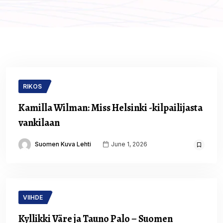
RIKOS
Kamilla Wilman: Miss Helsinki -kilpailijasta
vankilaan
Suomen Kuva Lehti
June 1, 2026
VIIHDE
Kyllikki Väre ja Tauno Palo – Suomen