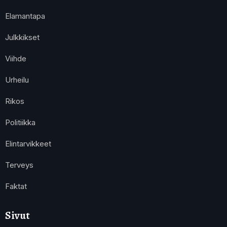
Elamantapa
Julkkikset
Viihde
Urheilu
Rikos
Politiikka
Elintarvikkeet
Terveys
Faktat
Sivut