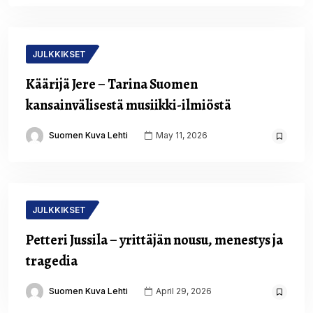
JULKKIKSET
Käärijä Jere – Tarina Suomen
kansainvälisestä musiikki-ilmiöstä
Suomen Kuva Lehti
May 11, 2026
JULKKIKSET
Petteri Jussila – yrittäjän nousu, menestys ja
tragedia
Suomen Kuva Lehti
April 29, 2026