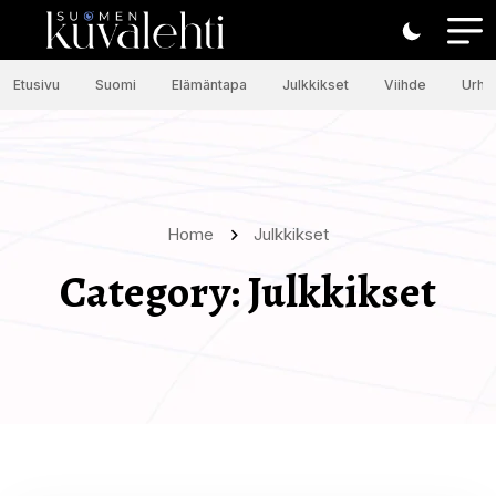
Etusivu
Suomi
Elämäntapa
Julkkikset
Viihde
Urhei
Home
Julkkikset
Category:
Julkkikset