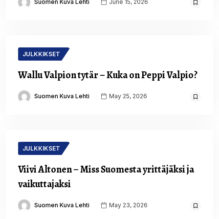
Suomen Kuva Lehti
June 15, 2026
JULKKIKSET
Wallu Valpion tytär – Kuka on Peppi Valpio?
Suomen Kuva Lehti
May 25, 2026
JULKKIKSET
Viivi Altonen – Miss Suomesta yrittäjäksi ja
vaikuttajaksi
Suomen Kuva Lehti
May 23, 2026