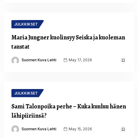
JULKKIKSET
Maria Jungner kuolinsyy Seiska ja kuoleman
taustat
Suomen Kuva Lehti
May 17, 2026
JULKKIKSET
Sami Talonpoika perhe – Kuka kuuluu hänen
lähipiiriinsä?
Suomen Kuva Lehti
May 15, 2026