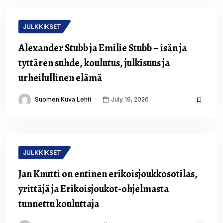
JULKKIKSET
Alexander Stubb ja Emilie Stubb – isän ja
tyttären suhde, koulutus, julkisuus ja
urheilullinen elämä
Suomen Kuva Lehti
July 19, 2026
JULKKIKSET
Jan Knutti on entinen erikoisjoukkosotilas,
yrittäjä ja Erikoisjoukot-ohjelmasta
tunnettu kouluttaja