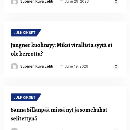
Suomen Kuva Lehti
June 29, 2026
JULKKIKSET
Jungner kuolinsyy: Miksi virallista syytä ei
ole kerrottu?
Suomen Kuva Lehti
June 19, 2026
JULKKIKSET
Sanna Sillanpää missä nyt ja somehuhut
selitettynä