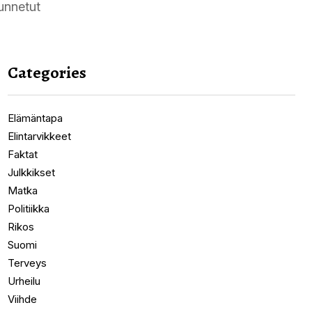
unnetut
Categories
Elämäntapa
Elintarvikkeet
Faktat
Julkkikset
Matka
Politiikka
Rikos
Suomi
Terveys
Urheilu
Viihde