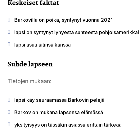
Keskeiset faktat
Barkovilla on poika, syntynyt vuonna 2021
lapsi on syntynyt lyhyestä suhteesta pohjoisamerikka
lapsi asuu äitinsä kanssa
Suhde lapseen
Tietojen mukaan:
lapsi käy seuraamassa Barkovin pelejä
Barkov on mukana lapsensa elämässä
yksityisyys on tässäkin asiassa erittäin tärkeää