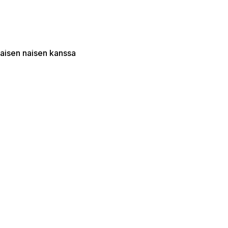
laisen naisen kanssa