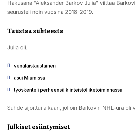
Hakusana “Aleksander Barkov Julia” viittaa Barkov
seurusteli noin vuosina 2018–2019.
Taustaa suhteesta
Julia oli:
venäläistaustainen
asui Miamissa
työskenteli perheensä kiinteistöliiketoiminnassa
Suhde sijoittui aikaan, jolloin Barkovin NHL-ura ol
Julkiset esiintymiset