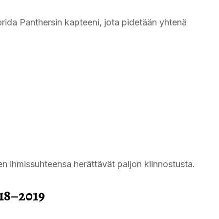
rida Panthersin kapteeni, jota pidetään yhtenä
en ihmissuhteensa herättävät paljon kiinnostusta.
018–2019