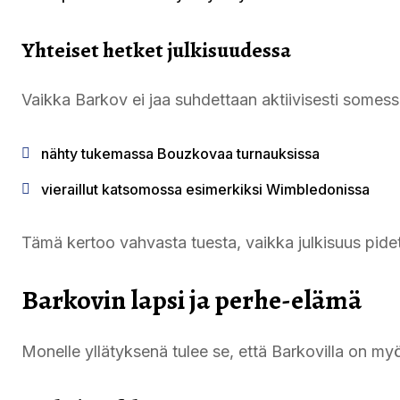
Yhteiset hetket julkisuudessa
Vaikka Barkov ei jaa suhdettaan aktiivisesti somess
nähty tukemassa Bouzkovaa turnauksissa
vieraillut katsomossa esimerkiksi Wimbledonissa
Tämä kertoo vahvasta tuesta, vaikka julkisuus pide
Barkovin lapsi ja perhe-elämä
Monelle yllätyksenä tulee se, että Barkovilla on myö