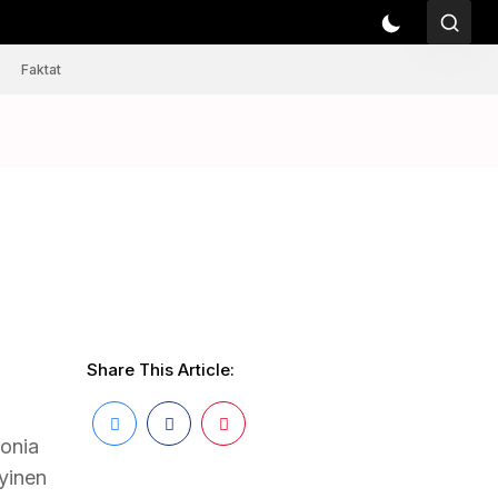
Faktat
Share This Article:
monia
kyinen