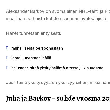
Aleksander Barkov on suomalainen NHL-tähti ja Flo
maailman parhaista kahden suunnan hyökkääjistä.
Hänet tunnetaan erityisesti:
rauhallisesta persoonastaan
johtajuudestaan jäällä
halustaan pitää yksityiselämä erossa julkisuudesta
Juuri tämä yksityisyys on yksi syy siihen, miksi hän
Julia ja Barkov – suhde vuosina 2