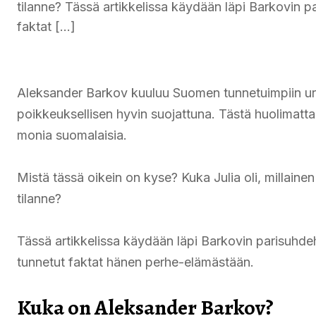
tilanne? Tässä artikkelissa käydään läpi Barkovin
faktat […]
Aleksander Barkov kuuluu Suomen tunnetuimpiin urh
poikkeuksellisen hyvin suojattuna. Tästä huolimatt
monia suomalaisia.
Mistä tässä oikein on kyse? Kuka Julia oli, millainen
tilanne?
Tässä artikkelissa käydään läpi Barkovin parisuh
tunnetut faktat hänen perhe-elämästään.
Kuka on Aleksander Barkov?