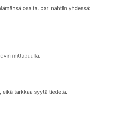
elämänsä osalta, pari nähtiin yhdessä:
ovin mittapuulla.
 eikä tarkkaa syytä tiedetä.