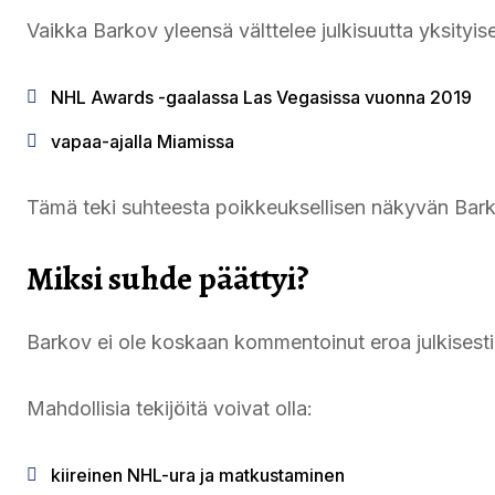
Vaikka Barkov yleensä välttelee julkisuutta yksityis
NHL Awards -gaalassa Las Vegasissa vuonna 2019
vapaa-ajalla Miamissa
Tämä teki suhteesta poikkeuksellisen näkyvän Bark
Miksi suhde päättyi?
Barkov ei ole koskaan kommentoinut eroa julkisesti,
Mahdollisia tekijöitä voivat olla:
kiireinen NHL-ura ja matkustaminen