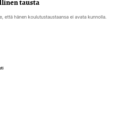
llinen tausta
e, että hänen koulutustaustaansa ei avata kunnolla.
sti