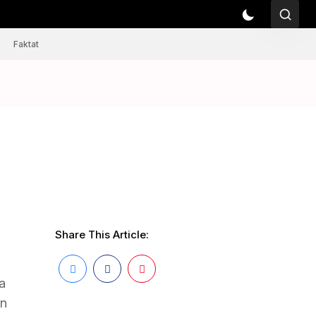
Faktat
Share This Article:
a
in