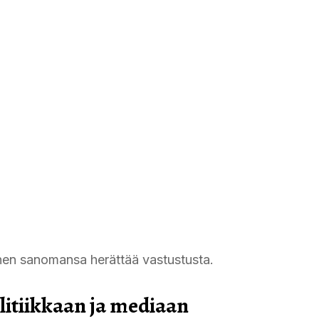
änen sanomansa herättää vastustusta.
itiikkaan ja mediaan