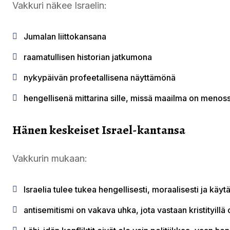
Vakkuri näkee Israelin:
Jumalan liittokansana
raamatullisen historian jatkumona
nykypäivän profeetallisena näyttämönä
hengellisenä mittarina sille, missä maailma on menos
Hänen keskeiset Israel-kantansa
Vakkurin mukaan:
Israelia tulee tukea hengellisesti, moraalisesti ja käytä
antisemitismi on vakava uhka, jota vastaan kristityillä