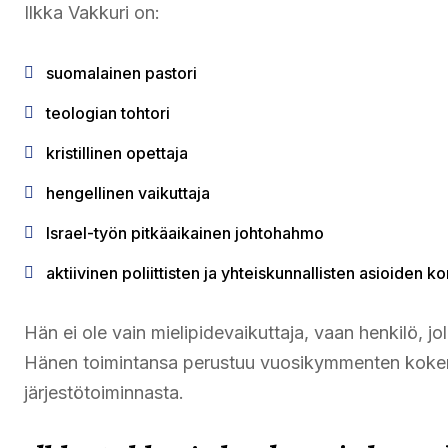
Ilkka Vakkuri on:
suomalainen pastori
teologian tohtori
kristillinen opettaja
hengellinen vaikuttaja
Israel-työn pitkäaikainen johtohahmo
aktiivinen poliittisten ja yhteiskunnallisten asioiden 
Hän ei ole vain mielipidevaikuttaja, vaan henkilö, jo
Hänen toimintansa perustuu vuosikymmenten kokem
järjestötoiminnasta.