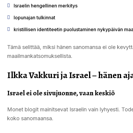
Israelin hengellinen merkitys
lopunajan tulkinnat
kristillisen identiteetin puolustaminen nykypäivän ma
Tämä selittää, miksi hänen sanomansa ei ole kevytt
maailmankatsomuksellista.
Ilkka Vakkuri ja Israel – hänen aj
Israel ei ole sivujuonne, vaan keskiö
Monet blogit mainitsevat Israelin vain lyhyesti. To
koko sanomaansa.