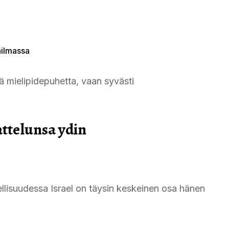
ailmassa
ä mielipidepuhetta, vaan syvästi
attelunsa ydin
dellisuudessa Israel on täysin keskeinen osa hänen