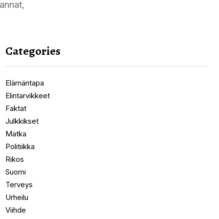
kannat,
Categories
Elämäntapa
Elintarvikkeet
Faktat
Julkkikset
Matka
Politiikka
Rikos
Suomi
Terveys
Urheilu
Viihde