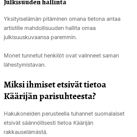
Julkisuuden hallinta
Yksityiselämän pitäminen omana tietona antaa
artistille mahdollisuuden hallita omaa
julkisuuskuvaansa paremmin.
Monet tunnetut henkilöt ovat valinneet saman
lähestymistavan.
Miksi ihmiset etsivät tietoa
Käärijän parisuhteesta?
Hakukoneiden perusteella tuhannet suomalaiset
etsivät säännöllisesti tietoa Käärijän
rakkauselämästä.