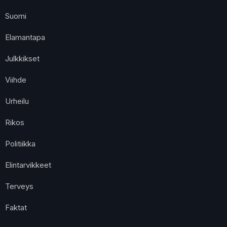
Suomi
Elamantapa
Julkkikset
Viihde
Urheilu
Rikos
Politiikka
Elintarvikkeet
Terveys
Faktat