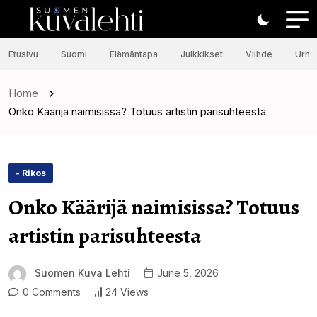
Etusivu
Suomi
Elämäntapa
Julkkikset
Viihde
Urhei
Home
Onko Käärijä naimisissa? Totuus artistin parisuhteesta
- Rikos
Onko Käärijä naimisissa? Totuus
artistin parisuhteesta
Suomen Kuva Lehti
June 5, 2026
0 Comments
24 Views