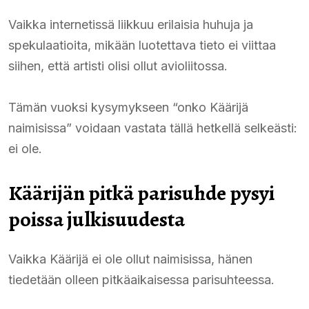
Vaikka internetissä liikkuu erilaisia huhuja ja
spekulaatioita, mikään luotettava tieto ei viittaa
siihen, että artisti olisi ollut avioliitossa.
Tämän vuoksi kysymykseen “onko Käärijä
naimisissa” voidaan vastata tällä hetkellä selkeästi:
ei ole.
Käärijän pitkä parisuhde pysyi
poissa julkisuudesta
Vaikka Käärijä ei ole ollut naimisissa, hänen
tiedetään olleen pitkäaikaisessa parisuhteessa.