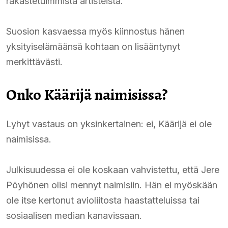
rakastetuimmista artisteista.
Suosion kasvaessa myös kiinnostus hänen
yksityiselämäänsä kohtaan on lisääntynyt
merkittävästi.
Onko Käärijä naimisissa?
Lyhyt vastaus on yksinkertainen: ei, Käärijä ei ole
naimisissa.
Julkisuudessa ei ole koskaan vahvistettu, että Jere
Pöyhönen olisi mennyt naimisiin. Hän ei myöskään
ole itse kertonut avioliitosta haastatteluissa tai
sosiaalisen median kanavissaan.