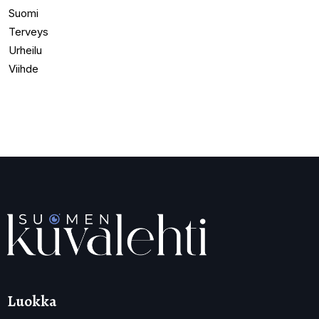
Suomi
Terveys
Urheilu
Viihde
Luokka