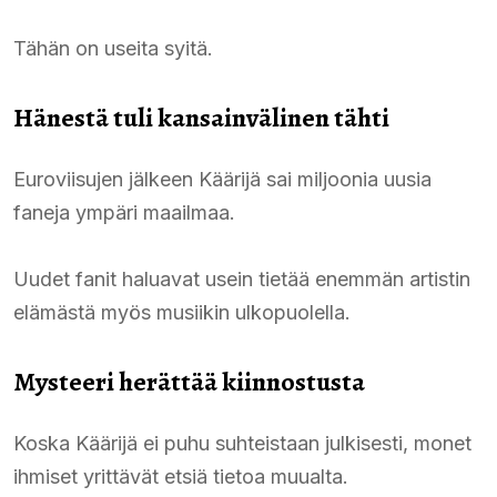
Tähän on useita syitä.
Hänestä tuli kansainvälinen tähti
Euroviisujen jälkeen Käärijä sai miljoonia uusia
faneja ympäri maailmaa.
Uudet fanit haluavat usein tietää enemmän artistin
elämästä myös musiikin ulkopuolella.
Mysteeri herättää kiinnostusta
Koska Käärijä ei puhu suhteistaan julkisesti, monet
ihmiset yrittävät etsiä tietoa muualta.