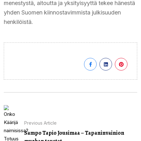
menestystä, aitoutta ja yksityisyyttä tekee hänestä
yhden Suomen kiinnostavimmista julkisuuden
henkilöistä.
Previous Article
Sampo Tapio Jousimaa – Tapaninvainion