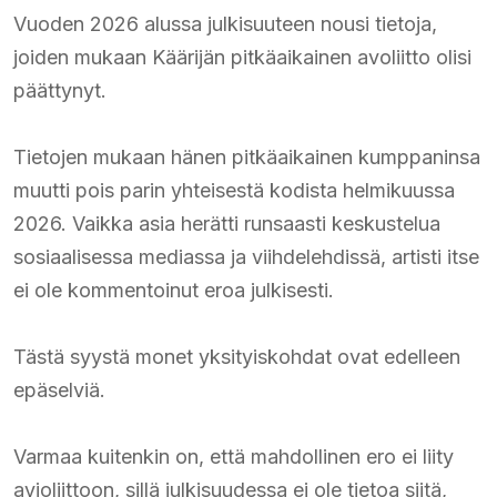
Vuoden 2026 alussa julkisuuteen nousi tietoja,
joiden mukaan Käärijän pitkäaikainen avoliitto olisi
päättynyt.
Tietojen mukaan hänen pitkäaikainen kumppaninsa
muutti pois parin yhteisestä kodista helmikuussa
2026. Vaikka asia herätti runsaasti keskustelua
sosiaalisessa mediassa ja viihdelehdissä, artisti itse
ei ole kommentoinut eroa julkisesti.
Tästä syystä monet yksityiskohdat ovat edelleen
epäselviä.
Varmaa kuitenkin on, että mahdollinen ero ei liity
avioliittoon, sillä julkisuudessa ei ole tietoa siitä,