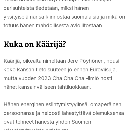
parisuhteista tiedetään, miksi hänen
yksityiselämänsä kiinnostaa suomalaisia ja mikä on
totuus hänen mahdollisesta avioliitostaan.
Kuka on Käärijä?
Käärijä, oikealta nimeltään Jere Pöyhönen, nousi
koko kansan tietoisuuteen jo ennen Euroviisuja,
mutta vuoden 2023 Cha Cha Cha -ilmiö nosti
hänet kansainväliseen tähtiluokkaan.
Hänen energinen esiintymistyylinsä, omaperäinen
persoonansa ja helposti lähestyttävä olemuksensa
ovat tehneet hänestä yhden Suomen