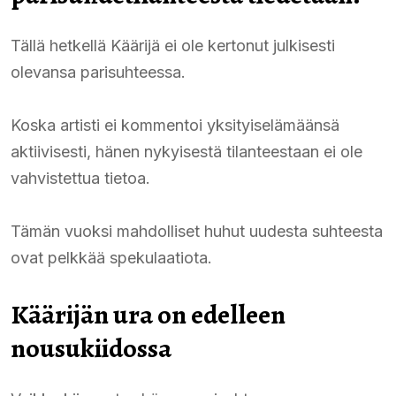
Tällä hetkellä Käärijä ei ole kertonut julkisesti
olevansa parisuhteessa.
Koska artisti ei kommentoi yksityiselämäänsä
aktiivisesti, hänen nykyisestä tilanteestaan ei ole
vahvistettua tietoa.
Tämän vuoksi mahdolliset huhut uudesta suhteesta
ovat pelkkää spekulaatiota.
Käärijän ura on edelleen
nousukiidossa