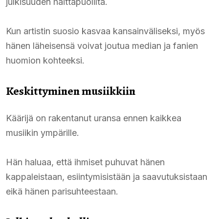
julkisuuden haittapuolilta.
Kun artistin suosio kasvaa kansainväliseksi, myös
hänen läheisensä voivat joutua median ja fanien
huomion kohteeksi.
Keskittyminen musiikkiin
Käärijä on rakentanut uransa ennen kaikkea
musiikin ympärille.
Hän haluaa, että ihmiset puhuvat hänen
kappaleistaan, esiintymisistään ja saavutuksistaan
eikä hänen parisuhteestaan.