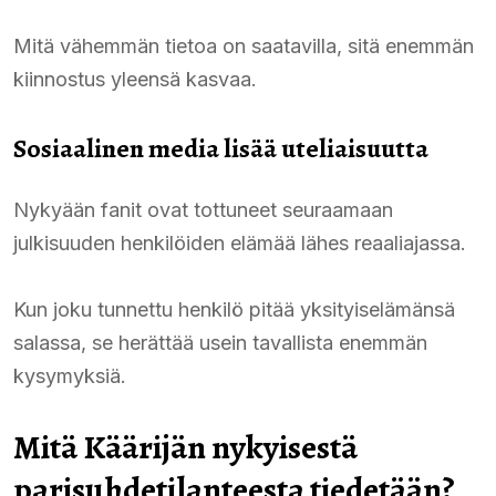
Mitä vähemmän tietoa on saatavilla, sitä enemmän
kiinnostus yleensä kasvaa.
Sosiaalinen media lisää uteliaisuutta
Nykyään fanit ovat tottuneet seuraamaan
julkisuuden henkilöiden elämää lähes reaaliajassa.
Kun joku tunnettu henkilö pitää yksityiselämänsä
salassa, se herättää usein tavallista enemmän
kysymyksiä.
Mitä Käärijän nykyisestä
parisuhdetilanteesta tiedetään?