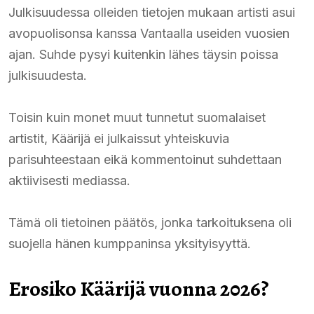
Julkisuudessa olleiden tietojen mukaan artisti asui
avopuolisonsa kanssa Vantaalla useiden vuosien
ajan. Suhde pysyi kuitenkin lähes täysin poissa
julkisuudesta.
Toisin kuin monet muut tunnetut suomalaiset
artistit, Käärijä ei julkaissut yhteiskuvia
parisuhteestaan eikä kommentoinut suhdettaan
aktiivisesti mediassa.
Tämä oli tietoinen päätös, jonka tarkoituksena oli
suojella hänen kumppaninsa yksityisyyttä.
Erosiko Käärijä vuonna 2026?