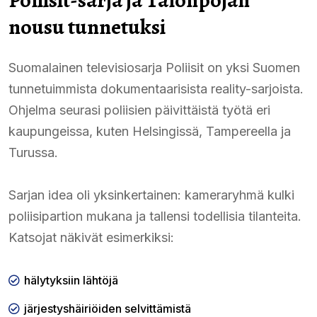
nousu tunnetuksi
Suomalainen televisiosarja Poliisit on yksi Suomen
tunnetuimmista dokumentaarisista reality-sarjoista.
Ohjelma seurasi poliisien päivittäistä työtä eri
kaupungeissa, kuten Helsingissä, Tampereella ja
Turussa.
Sarjan idea oli yksinkertainen: kameraryhmä kulki
poliisipartion mukana ja tallensi todellisia tilanteita.
Katsojat näkivät esimerkiksi:
hälytyksiin lähtöjä
järjestyshäiriöiden selvittämistä