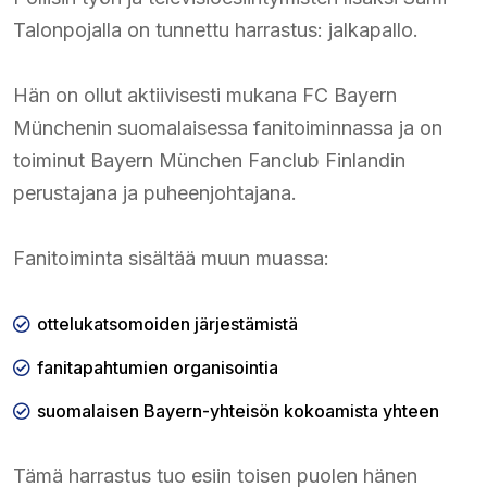
Talonpojalla on tunnettu harrastus: jalkapallo.
Hän on ollut aktiivisesti mukana FC Bayern
Münchenin suomalaisessa fanitoiminnassa ja on
toiminut Bayern München Fanclub Finlandin
perustajana ja puheenjohtajana.
Fanitoiminta sisältää muun muassa:
ottelukatsomoiden järjestämistä
fanitapahtumien organisointia
suomalaisen Bayern-yhteisön kokoamista yhteen
Tämä harrastus tuo esiin toisen puolen hänen