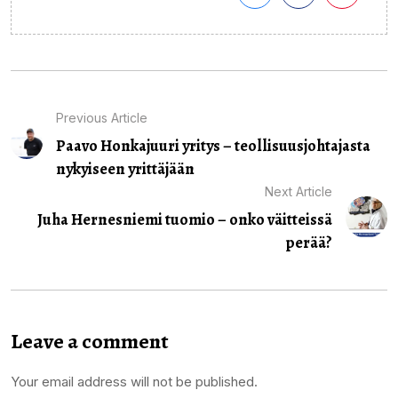
Previous Article
Paavo Honkajuuri yritys – teollisuusjohtajasta
nykyiseen yrittäjään
Next Article
Juha Hernesniemi tuomio – onko väitteissä
perää?
Leave a comment
Your email address will not be published.