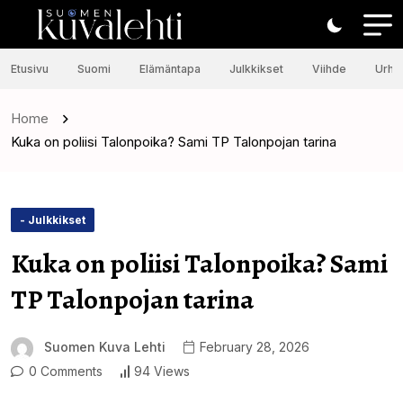
Etusivu
Suomi
Elämäntapa
Julkkikset
Viihde
Urhei
Home
Kuka on poliisi Talonpoika? Sami TP Talonpojan tarina
- Julkkikset
Kuka on poliisi Talonpoika? Sami
TP Talonpojan tarina
Suomen Kuva Lehti
February 28, 2026
0 Comments
94 Views