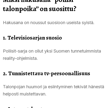
talonpoika” on suosittu?
Hakusana on noussut suosioon useista syistä.
1. Televisiosarjan suosio
Poliisit-sarja on ollut yksi Suomen tunnetuimmista
reality-ohjelmista.
2. Tunnistettava tv-persoonallisuus
Talonpojan huumori ja esiintyminen tekivät hänestä
helposti muistettavan.