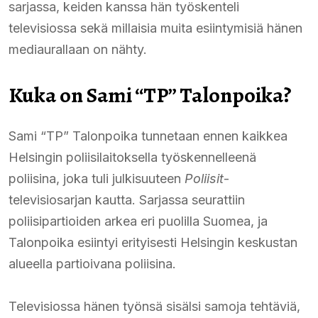
sarjassa, keiden kanssa hän työskenteli
televisiossa sekä millaisia muita esiintymisiä hänen
mediaurallaan on nähty.
Kuka on Sami “TP” Talonpoika?
Sami “TP” Talonpoika tunnetaan ennen kaikkea
Helsingin poliisilaitoksella työskennelleenä
poliisina, joka tuli julkisuuteen
Poliisit
-
televisiosarjan kautta. Sarjassa seurattiin
poliisipartioiden arkea eri puolilla Suomea, ja
Talonpoika esiintyi erityisesti Helsingin keskustan
alueella partioivana poliisina.
Televisiossa hänen työnsä sisälsi samoja tehtäviä,