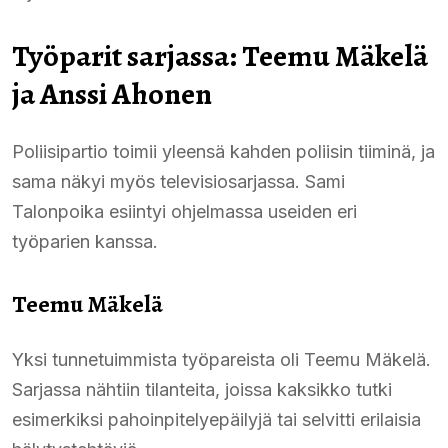
Työparit sarjassa: Teemu Mäkelä
ja Anssi Ahonen
Poliisipartio toimii yleensä kahden poliisin tiiminä, ja
sama näkyi myös televisiosarjassa. Sami
Talonpoika esiintyi ohjelmassa useiden eri
työparien kanssa.
Teemu Mäkelä
Yksi tunnetuimmista työpareista oli Teemu Mäkelä.
Sarjassa nähtiin tilanteita, joissa kaksikko tutki
esimerkiksi pahoinpitelyepäilyjä tai selvitti erilaisia