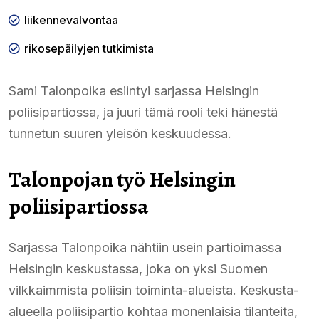
liikennevalvontaa
rikosepäilyjen tutkimista
Sami Talonpoika esiintyi sarjassa Helsingin
poliisipartiossa, ja juuri tämä rooli teki hänestä
tunnetun suuren yleisön keskuudessa.
Talonpojan työ Helsingin
poliisipartiossa
Sarjassa Talonpoika nähtiin usein partioimassa
Helsingin keskustassa, joka on yksi Suomen
vilkkaimmista poliisin toiminta-alueista. Keskusta-
alueella poliisipartio kohtaa monenlaisia tilanteita,