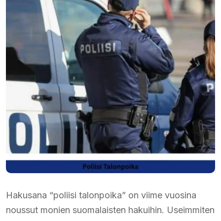
Hakusana “poliisi talonpoika” on viime vuosina
noussut monien suomalaisten hakuihin. Useimmiten