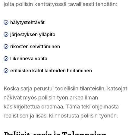
joita poliisin kenttätyössä tavallisesti tehdään:
hälytystehtävät
järjestyksen ylläpito
rikosten selvittäminen
liikennevalvonta
erilaisten katutilanteiden hoitaminen
Koska sarja perustui todellisiin tilanteisiin, katsojat
näkivät myös poliisin työn arkea ilman
käsikirjoitettua draamaa. Tämä teki ohjelmasta
realistisen ja lisäsi kiinnostusta poliisin työhön.
Poliisit-sarja ja Talonpojan