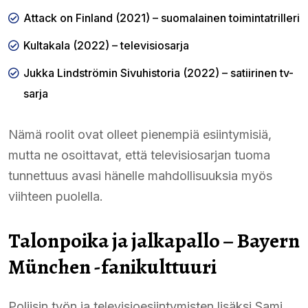
Attack on Finland (2021) – suomalainen toimintatrilleri
Kultakala (2022) – televisiosarja
Jukka Lindströmin Sivuhistoria (2022) – satiirinen tv-
sarja
Nämä roolit ovat olleet pienempiä esiintymisiä,
mutta ne osoittavat, että televisiosarjan tuoma
tunnettuus avasi hänelle mahdollisuuksia myös
viihteen puolella.
Talonpoika ja jalkapallo – Bayern
München -fanikulttuuri
Poliisin työn ja televisioesiintymisten lisäksi Sami