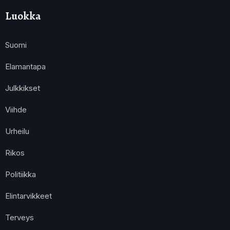
Luokka
Suomi
Elamantapa
Julkkikset
Viihde
Urheilu
Rikos
Politiikka
Elintarvikkeet
Terveys