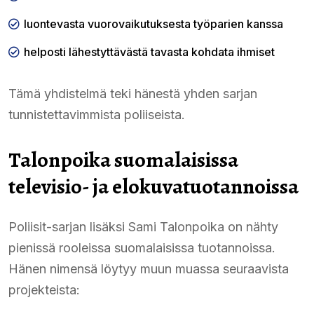
luontevasta vuorovaikutuksesta työparien kanssa
helposti lähestyttävästä tavasta kohdata ihmiset
Tämä yhdistelmä teki hänestä yhden sarjan
tunnistettavimmista poliiseista.
Talonpoika suomalaisissa
televisio- ja elokuvatuotannoissa
Poliisit-sarjan lisäksi Sami Talonpoika on nähty
pienissä rooleissa suomalaisissa tuotannoissa.
Hänen nimensä löytyy muun muassa seuraavista
projekteista: