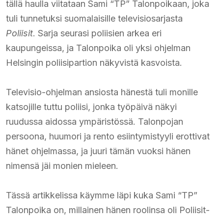
tällä haulla viitataan Sami “TP” Talonpoikaan, joka
tuli tunnetuksi suomalaisille televisiosarjasta
Poliisit
. Sarja seurasi poliisien arkea eri
kaupungeissa, ja Talonpoika oli yksi ohjelman
Helsingin poliisipartion näkyvistä kasvoista.
Televisio-ohjelman ansiosta hänestä tuli monille
katsojille tuttu poliisi, jonka työpäivä näkyi
ruudussa aidossa ympäristössä. Talonpojan
persoona, huumori ja rento esiintymistyyli erottivat
hänet ohjelmassa, ja juuri tämän vuoksi hänen
nimensä jäi monien mieleen.
Tässä artikkelissa käymme läpi kuka Sami “TP”
Talonpoika on, millainen hänen roolinsa oli Poliisit-