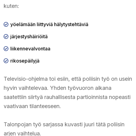
kuten:
yöelämään liittyviä hälytystehtäviä
järjestyshäiriöitä
liikennevalvontaa
rikosepäilyjä
Televisio-ohjelma toi esiin, että poliisin työ on usein
hyvin vaihtelevaa. Yhden työvuoron aikana
saatettiin siirtyä rauhallisesta partioinnista nopeasti
vaativaan tilanteeseen.
Talonpojan työ sarjassa kuvasti juuri tätä poliisin
arjen vaihtelua.