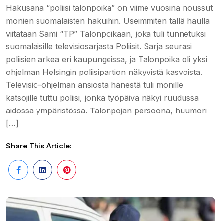
Hakusana “poliisi talonpoika” on viime vuosina noussut
monien suomalaisten hakuihin. Useimmiten tällä haulla
viitataan Sami “TP” Talonpoikaan, joka tuli tunnetuksi
suomalaisille televisiosarjasta Poliisit. Sarja seurasi
poliisien arkea eri kaupungeissa, ja Talonpoika oli yksi
ohjelman Helsingin poliisipartion näkyvistä kasvoista.
Televisio-ohjelman ansiosta hänestä tuli monille
katsojille tuttu poliisi, jonka työpäivä näkyi ruudussa
aidossa ympäristössä. Talonpojan persoona, huumori
[…]
Share This Article: