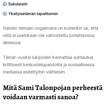
Sukulaisiin
Yksityiselämän tapahtumiin
Näiden tietojen ongelmana on kuitenkin se, että
niitä ei useinkaan ole vahvistettu luotettavissa
lähteissä.
Tämän vuoksi lukijoiden kannattaa suhtautua
kriittisesti keskustelupalstoilla ja sosiaalisessa
mediassa esitettyihin väitteisiin.
Mitä Sami Talonpojan perheestä
voidaan varmasti sanoa?