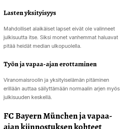
Lasten yksityisyys
Mahdolliset alaikäiset lapset eivät ole valinneet
julkisuutta itse. Siksi monet vanhemmat haluavat
pitää heidät median ulkopuolella.
Työn ja vapaa-ajan erottaminen
Viranomaisroolin ja yksityiselämän pitäminen
erillään auttaa säilyttämään normaalin arjen myös
julkisuuden keskellä.
FC Bayern München ja vapaa-
ajan kiinnostuksen kohteet