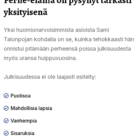
yksityisenä
Yksi huomionarvoisimmista asioista Sami
Talonpojan kohdalla on se, kuinka tehokkaasti hän
onnistui pitämään perheensä poissa julkisuudesta
myös uransa huippuvuosina.
Julkisuudessa ei ole laajasti esitelty:
Puolisoa
Mahdollisia lapsia
Vanhempia
Sisaruksia