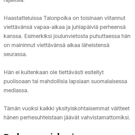
Haastatteluissa Talonpoika on toisinaan viitannut
viettävänsä vapaa-aikaa ja juhlapäiviä perheensä
kanssa. Esimerkiksi joulunvietosta puhuttaessa hän
on maininnut viettävänsä aikaa läheistensä
seurassa.
Hän ei kuitenkaan ole tiettävästi esitellyt
puolisoaan tai mahdollisia lapsiaan suomalaisessa
mediassa.
Tämän vuoksi kaikki yksityiskohtaisemmat väitteet
hänen perhesuhteistaan jäävät vahvistamattomiksi.