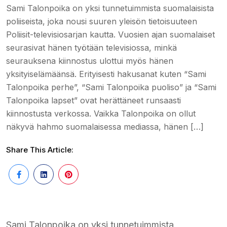
Sami Talonpoika on yksi tunnetuimmista suomalaisista
poliiseista, joka nousi suuren yleisön tietoisuuteen
Poliisit-televisiosarjan kautta. Vuosien ajan suomalaiset
seurasivat hänen työtään televisiossa, minkä
seurauksena kiinnostus ulottui myös hänen
yksityiselämäänsä. Erityisesti hakusanat kuten “Sami
Talonpoika perhe”, “Sami Talonpoika puoliso” ja “Sami
Talonpoika lapset” ovat herättäneet runsaasti
kiinnostusta verkossa. Vaikka Talonpoika on ollut
näkyvä hahmo suomalaisessa mediassa, hänen […]
Share This Article:
Sami Talonpoika on yksi tunnetuimmista