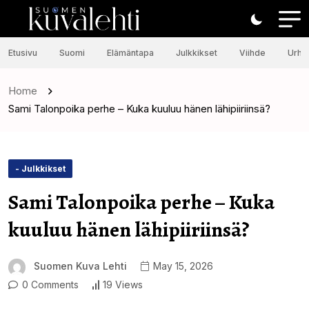
Etusivu
Suomi
Elämäntapa
Julkkikset
Viihde
Urhei
Home
Sami Talonpoika perhe – Kuka kuuluu hänen lähipiiriinsä?
- Julkkikset
Sami Talonpoika perhe – Kuka
kuuluu hänen lähipiiriinsä?
Suomen Kuva Lehti
May 15, 2026
0 Comments
19 Views