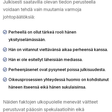
Julkisesti saatavilla olevan tiedon perusteella
voidaan tehdä vain muutamia varmoja
johtopäätöksiä:
Perheellä on ollut tärkeä rooli hänen
yksityiselämässään.
Hän on viitannut viettävänsä aikaa perheensä kanssa.
Hän ei ole esitellyt läheisiään mediassa.
Perheenjäsenet ovat pysyneet poissa julkisuudesta.
Oikeusprosessien yhteydessä huomio on kohdistunut
häneen itseensä eikä hänen sukulaisiinsa.
Näiden faktojen ulkopuolelle menevät väitteet
perustuvat pääosin spekulaatioihin eikä