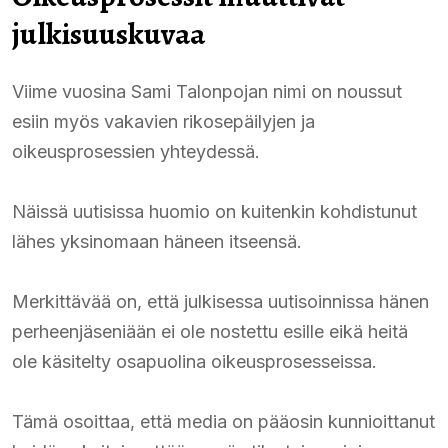
julkisuuskuvaa
Viime vuosina Sami Talonpojan nimi on noussut
esiin myös vakavien rikosepäilyjen ja
oikeusprosessien yhteydessä.
Näissä uutisissa huomio on kuitenkin kohdistunut
lähes yksinomaan häneen itseensä.
Merkittävää on, että julkisessa uutisoinnissa hänen
perheenjäseniään ei ole nostettu esille eikä heitä
ole käsitelty osapuolina oikeusprosesseissa.
Tämä osoittaa, että media on pääosin kunnioittanut