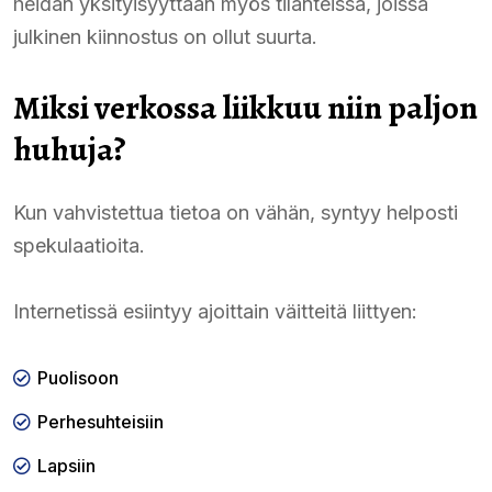
heidän yksityisyyttään myös tilanteissa, joissa
julkinen kiinnostus on ollut suurta.
Miksi verkossa liikkuu niin paljon
huhuja?
Kun vahvistettua tietoa on vähän, syntyy helposti
spekulaatioita.
Internetissä esiintyy ajoittain väitteitä liittyen:
Puolisoon
Perhesuhteisiin
Lapsiin