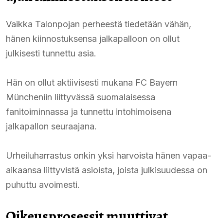
Vaikka Talonpojan perheestä tiedetään vähän,
hänen kiinnostuksensa jalkapalloon on ollut
julkisesti tunnettu asia.
Hän on ollut aktiivisesti mukana FC Bayern
Müncheniin liittyvässä suomalaisessa
fanitoiminnassa ja tunnettu intohimoisena
jalkapallon seuraajana.
Urheiluharrastus onkin yksi harvoista hänen vapaa-
aikaansa liittyvistä asioista, joista julkisuudessa on
puhuttu avoimesti.
Oikeusprosessit muuttivat