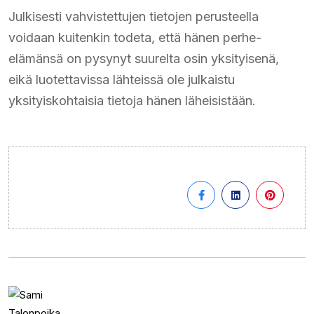
Julkisesti vahvistettujen tietojen perusteella
voidaan kuitenkin todeta, että hänen perhe-
elämänsä on pysynyt suurelta osin yksityisenä,
eikä luotettavissa lähteissä ole julkaistu
yksityiskohtaisia tietoja hänen läheisistään.