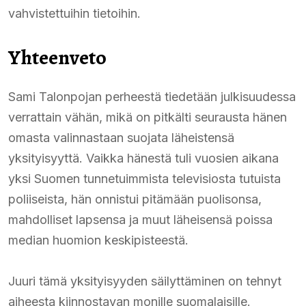
vahvistettuihin tietoihin.
Yhteenveto
Sami Talonpojan perheestä tiedetään julkisuudessa
verrattain vähän, mikä on pitkälti seurausta hänen
omasta valinnastaan suojata läheistensä
yksityisyyttä. Vaikka hänestä tuli vuosien aikana
yksi Suomen tunnetuimmista televisiosta tutuista
poliiseista, hän onnistui pitämään puolisonsa,
mahdolliset lapsensa ja muut läheisensä poissa
median huomion keskipisteestä.
Juuri tämä yksityisyyden säilyttäminen on tehnyt
aiheesta kiinnostavan monille suomalaisille.