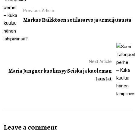
Previous Article
Markus Räikkösen sotilasarvo ja armeijatausta
Next Article
Maria Jungner kuolinsyy Seiska ja kuoleman
taustat
Leave a comment