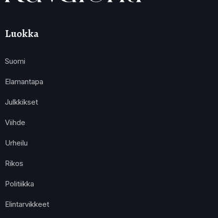
Luokka
Suomi
Elamantapa
Julkkikset
Viihde
Urheilu
Rikos
Politiikka
Elintarvikkeet