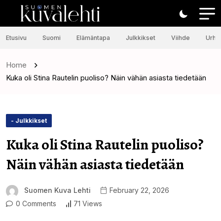
Etusivu
Suomi
Elämäntapa
Julkkikset
Viihde
Urhei
Home
Kuka oli Stina Rautelin puoliso? Näin vähän asiasta tiedetään
- Julkkikset
Kuka oli Stina Rautelin puoliso?
Näin vähän asiasta tiedetään
Suomen Kuva Lehti
February 22, 2026
0 Comments
71 Views