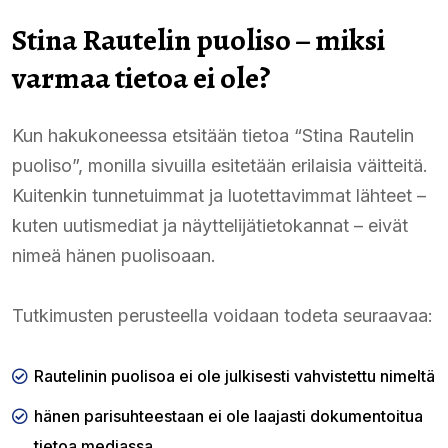
Stina Rautelin puoliso – miksi
varmaa tietoa ei ole?
Kun hakukoneessa etsitään tietoa “Stina Rautelin
puoliso”, monilla sivuilla esitetään erilaisia väitteitä.
Kuitenkin tunnetuimmat ja luotettavimmat lähteet –
kuten uutismediat ja näyttelijätietokannat – eivät
nimeä hänen puolisoaan.
Tutkimusten perusteella voidaan todeta seuraavaa:
Rautelinin puolisoa ei ole julkisesti vahvistettu nimeltä
hänen parisuhteestaan ei ole laajasti dokumentoitua
tietoa mediassa