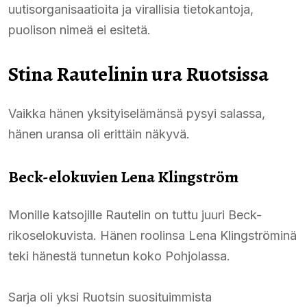
uutisorganisaatioita ja virallisia tietokantoja,
puolison nimeä ei esitetä.
Stina Rautelinin ura Ruotsissa
Vaikka hänen yksityiselämänsä pysyi salassa,
hänen uransa oli erittäin näkyvä.
Beck-elokuvien Lena Klingström
Monille katsojille Rautelin on tuttu juuri Beck-
rikoselokuvista. Hänen roolinsa Lena Klingströminä
teki hänestä tunnetun koko Pohjolassa.
Sarja oli yksi Ruotsin suosituimmista