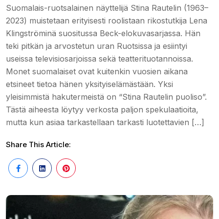
Suomalais-ruotsalainen näyttelijä Stina Rautelin (1963–
2023) muistetaan erityisesti roolistaan rikostutkija Lena
Klingströminä suositussa Beck-elokuvasarjassa. Hän
teki pitkän ja arvostetun uran Ruotsissa ja esiintyi
useissa televisiosarjoissa sekä teatterituotannoissa.
Monet suomalaiset ovat kuitenkin vuosien aikana
etsineet tietoa hänen yksityiselämästään. Yksi
yleisimmistä hakutermeistä on “Stina Rautelin puoliso”.
Tästä aiheesta löytyy verkosta paljon spekulaatioita,
mutta kun asiaa tarkastellaan tarkasti luotettavien […]
Share This Article: