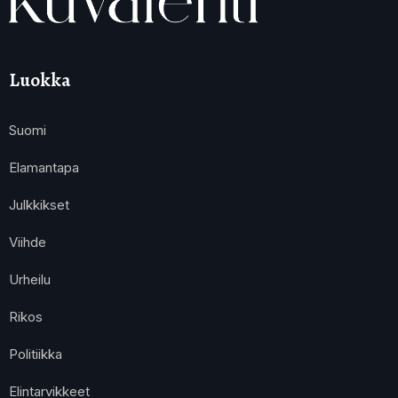
Luokka
Suomi
Elamantapa
Julkkikset
Viihde
Urheilu
Rikos
Politiikka
Elintarvikkeet