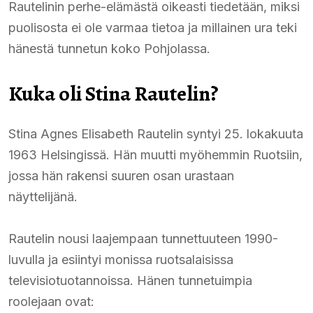
Rautelinin perhe-elämästä oikeasti tiedetään, miksi
puolisosta ei ole varmaa tietoa ja millainen ura teki
hänestä tunnetun koko Pohjolassa.
Kuka oli Stina Rautelin?
Stina Agnes Elisabeth Rautelin syntyi 25. lokakuuta
1963 Helsingissä. Hän muutti myöhemmin Ruotsiin,
jossa hän rakensi suuren osan urastaan
näyttelijänä.
Rautelin nousi laajempaan tunnettuuteen 1990-
luvulla ja esiintyi monissa ruotsalaisissa
televisiotuotannoissa. Hänen tunnetuimpia
roolejaan ovat: