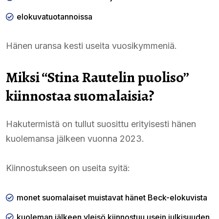
elokuvatuotannoissa
Hänen uransa kesti useita vuosikymmeniä.
Miksi “Stina Rautelin puoliso”
kiinnostaa suomalaisia?
Hakutermistä on tullut suosittu erityisesti hänen
kuolemansa jälkeen vuonna 2023.
Kiinnostukseen on useita syitä:
monet suomalaiset muistavat hänet Beck-elokuvista
kuoleman jälkeen yleisö kiinnostuu usein julkisuuden