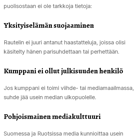
puolisostaan ei ole tarkkoja tietoja:
Yksityiselämän suojaaminen
Rautelin ei juuri antanut haastatteluja, joissa olisi
käsitelty hänen parisuhdettaan tai perhettään.
Kumppani ei ollut julkisuuden henkilö
Jos kumppani ei toimi viihde- tai mediamaailmassa,
suhde jää usein median ulkopuolelle.
Pohjoismainen mediakulttuuri
Suomessa ja Ruotsissa media kunnioittaa usein