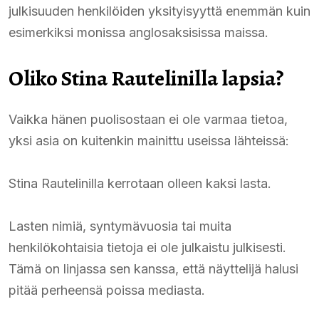
julkisuuden henkilöiden yksityisyyttä enemmän kuin
esimerkiksi monissa anglosaksisissa maissa.
Oliko Stina Rautelinilla lapsia?
Vaikka hänen puolisostaan ei ole varmaa tietoa,
yksi asia on kuitenkin mainittu useissa lähteissä:
Stina Rautelinilla kerrotaan olleen kaksi lasta.
Lasten nimiä, syntymävuosia tai muita
henkilökohtaisia tietoja ei ole julkaistu julkisesti.
Tämä on linjassa sen kanssa, että näyttelijä halusi
pitää perheensä poissa mediasta.