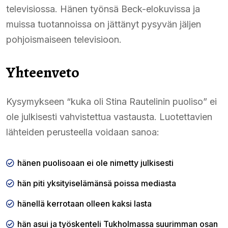
televisiossa. Hänen työnsä Beck-elokuvissa ja
muissa tuotannoissa on jättänyt pysyvän jäljen
pohjoismaiseen televisioon.
Yhteenveto
Kysymykseen “kuka oli Stina Rautelinin puoliso” ei
ole julkisesti vahvistettua vastausta. Luotettavien
lähteiden perusteella voidaan sanoa:
hänen puolisoaan ei ole nimetty julkisesti
hän piti yksityiselämänsä poissa mediasta
hänellä kerrotaan olleen kaksi lasta
hän asui ja työskenteli Tukholmassa suurimman osan