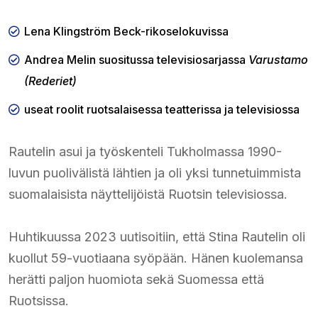
Lena Klingström Beck-rikoselokuvissa
Andrea Melin suositussa televisiosarjassa
Varustamo
(Rederiet)
useat roolit ruotsalaisessa teatterissa ja televisiossa
Rautelin asui ja työskenteli Tukholmassa 1990-
luvun puolivälistä lähtien ja oli yksi tunnetuimmista
suomalaisista näyttelijöistä Ruotsin televisiossa.
Huhtikuussa 2023 uutisoitiin, että Stina Rautelin oli
kuollut 59-vuotiaana syöpään. Hänen kuolemansa
herätti paljon huomiota sekä Suomessa että
Ruotsissa.