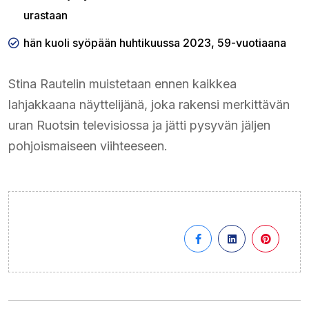
urastaan
hän kuoli syöpään huhtikuussa 2023, 59-vuotiaana
Stina Rautelin muistetaan ennen kaikkea
lahjakkaana näyttelijänä, joka rakensi merkittävän
uran Ruotsin televisiossa ja jätti pysyvän jäljen
pohjoismaiseen viihteeseen.