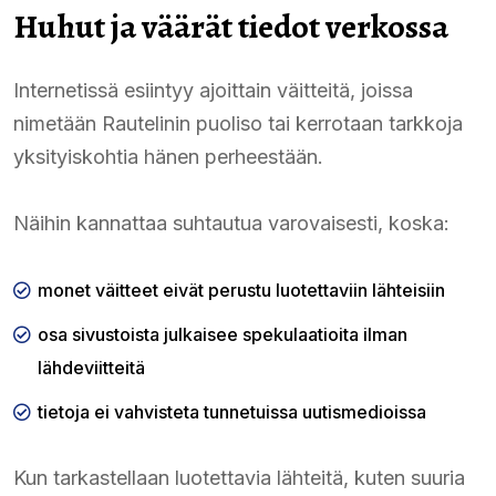
Huhut ja väärät tiedot verkossa
Internetissä esiintyy ajoittain väitteitä, joissa
nimetään Rautelinin puoliso tai kerrotaan tarkkoja
yksityiskohtia hänen perheestään.
Näihin kannattaa suhtautua varovaisesti, koska:
monet väitteet eivät perustu luotettaviin lähteisiin
osa sivustoista julkaisee spekulaatioita ilman
lähdeviitteitä
tietoja ei vahvisteta tunnetuissa uutismedioissa
Kun tarkastellaan luotettavia lähteitä, kuten suuria