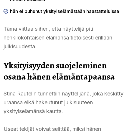
hän ei puhunut yksityiselämästään haastatteluissa
Tämä viittaa siihen, että näyttelijä piti
henkilökohtaisen elämänsä tietoisesti erillään
julkisuudesta.
Yksityisyyden suojeleminen
osana hänen elämäntapaansa
Stina Rautelin tunnettiin näyttelijänä, joka keskittyi
uraansa eikä hakeutunut julkisuuteen
yksityiselämänsä kautta.
Useat tekijät voivat selittää, miksi hänen