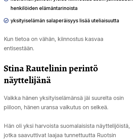
henkilöiden elämäntarinoista
yksityiselämän salaperäisyys lisää uteliaisuutta
Kun tietoa on vähän, kiinnostus kasvaa
entisestään.
Stina Rautelinin perintö
näyttelijänä
Vaikka hänen yksityiselämänsä jäi suurelta osin
piiloon, hänen uransa vaikutus on selkeä.
Hän oli yksi harvoista suomalaisista näyttelijöistä,
jotka saavuttivat laajaa tunnettuutta Ruotsin