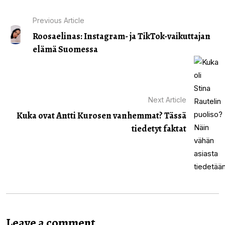
Previous Article
Roosaelinas: Instagram- ja TikTok-vaikuttajan
elämä Suomessa
Next Article
Kuka ovat Antti Kurosen vanhemmat? Tässä
tiedetyt faktat
Leave a comment