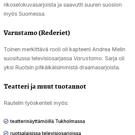
rikoselokuvasarjoista ja saavutti suuren suosion
myös Suomessa.
Varustamo (Rederiet)
Toinen merkittävä rooli oli kapteeni Andrea Melin
suositussa televisiosarjassa
Varustamo
. Sarja oli
yksi Ruotsin pitkäikäisimmistä draamasarjoista.
Teatteri ja muut tuotannot
Rautelin työskenteli myös:
teatterinäyttämöillä Tukholmassa
ruotsalaisissa televisiosarjoissa