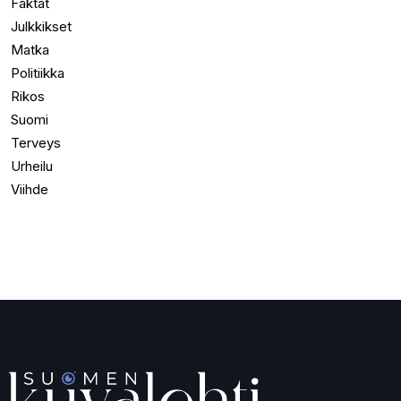
Faktat
Julkkikset
Matka
Politiikka
Rikos
Suomi
Terveys
Urheilu
Viihde