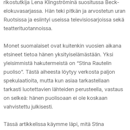
rikostutkija Lena Klingströminä suositussa Beck-
elokuvasarjassa. Hän teki pitkän ja arvostetun uran
Ruotsissa ja esiintyi useissa televisiosarjoissa sekä
teatterituotannoissa.
Monet suomalaiset ovat kuitenkin vuosien aikana
etsineet tietoa hänen yksityiselämästään. Yksi
yleisimmistä hakutermeistä on “Stina Rautelin
puoliso”. Tästä aiheesta löytyy verkosta paljon
spekulaatioita, mutta kun asiaa tarkastellaan
tarkasti luotettavien lähteiden perusteella, vastaus
on selkeä: hänen puolisoaan ei ole koskaan
vahvistettu julkisesti.
Tässä artikkelissa käymme läpi, mitä Stina