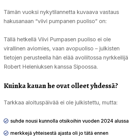
Tämän vuoksi nykytilannetta kuvaava vastaus
hakusanaan “viivi pumpanen puoliso” on:
Tällä hetkellä Viivi Pumpasen puoliso ei ole
virallinen aviomies, vaan avopuoliso – julkisten
tietojen perusteella hän elää avoliitossa nyrkkeilijä
Robert Heleniuksen kanssa Sipoossa.
Kuinka kauan he ovat olleet yhdessä?
Tarkkaa aloituspäivää ei ole julkistettu, mutta:
suhde nousi kunnolla otsikoihin vuoden 2024 alussa
merkkejä yhteisestä ajasta oli jo tätä ennen