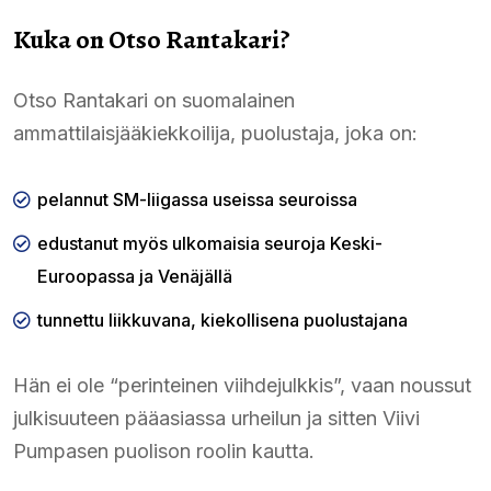
Kuka on Otso Rantakari?
Otso Rantakari on suomalainen
ammattilaisjääkiekkoilija, puolustaja, joka on:
pelannut SM-liigassa useissa seuroissa
edustanut myös ulkomaisia seuroja Keski-
Euroopassa ja Venäjällä
tunnettu liikkuvana, kiekollisena puolustajana
Hän ei ole “perinteinen viihdejulkkis”, vaan noussut
julkisuuteen pääasiassa urheilun ja sitten Viivi
Pumpasen puolison roolin kautta.