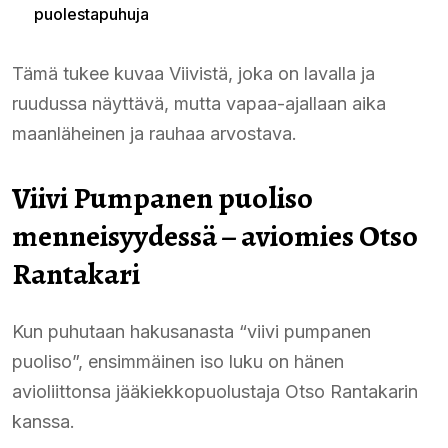
puolestapuhuja
Tämä tukee kuvaa Viivistä, joka on lavalla ja
ruudussa näyttävä, mutta vapaa-ajallaan aika
maanläheinen ja rauhaa arvostava.
Viivi Pumpanen puoliso
menneisyydessä – aviomies Otso
Rantakari
Kun puhutaan hakusanasta “viivi pumpanen
puoliso”, ensimmäinen iso luku on hänen
avioliittonsa jääkiekkopuolustaja Otso Rantakarin
kanssa.