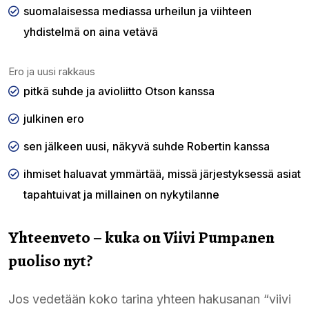
suomalaisessa mediassa urheilun ja viihteen
yhdistelmä on aina vetävä
Ero ja uusi rakkaus
pitkä suhde ja avioliitto Otson kanssa
julkinen ero
sen jälkeen uusi, näkyvä suhde Robertin kanssa
ihmiset haluavat ymmärtää, missä järjestyksessä asiat
tapahtuivat ja millainen on nykytilanne
Yhteenveto – kuka on Viivi Pumpanen
puoliso nyt?
Jos vedetään koko tarina yhteen hakusanan “viivi