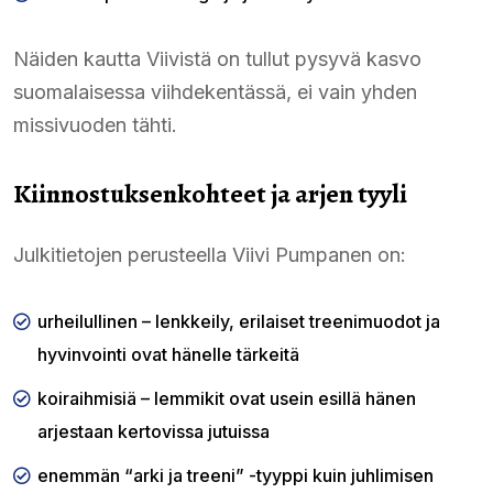
Näiden kautta Viivistä on tullut pysyvä kasvo
suomalaisessa viihdekentässä, ei vain yhden
missivuoden tähti.
Kiinnostuksenkohteet ja arjen tyyli
Julkitietojen perusteella Viivi Pumpanen on:
urheilullinen – lenkkeily, erilaiset treenimuodot ja
hyvinvointi ovat hänelle tärkeitä
koiraihmisiä – lemmikit ovat usein esillä hänen
arjestaan kertovissa jutuissa
enemmän “arki ja treeni” -tyyppi kuin juhlimisen