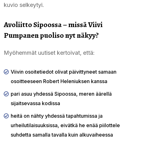
kuvio selkeytyi.
Avoliitto Sipoossa – missä Viivi
Pumpanen puoliso nyt näkyy?
Myöhemmät uutiset kertoivat, että:
Viivin osoitetiedot olivat päivittyneet samaan
osoitteeseen Robert Heleniuksen kanssa
pari asuu yhdessä Sipoossa, meren äärellä
sijaitsevassa kodissa
heitä on nähty yhdessä tapahtumissa ja
urheilutilaisuuksissa, eivätkä he enää piilottele
suhdetta samalla tavalla kuin alkuvaiheessa