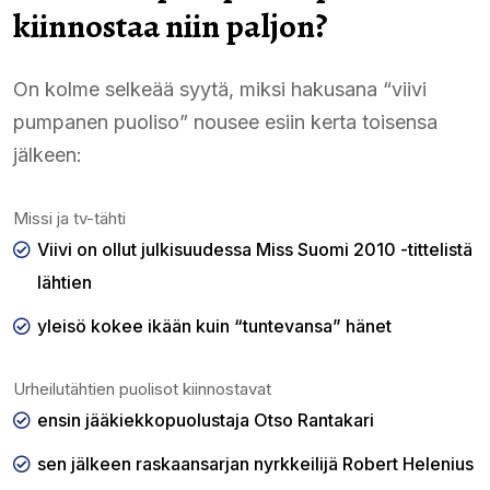
kiinnostaa niin paljon?
On kolme selkeää syytä, miksi hakusana “viivi
pumpanen puoliso” nousee esiin kerta toisensa
jälkeen:
Missi ja tv-tähti
Viivi on ollut julkisuudessa Miss Suomi 2010 -tittelistä
lähtien
yleisö kokee ikään kuin “tuntevansa” hänet
Urheilutähtien puolisot kiinnostavat
ensin jääkiekkopuolustaja Otso Rantakari
sen jälkeen raskaansarjan nyrkkeilijä Robert Helenius