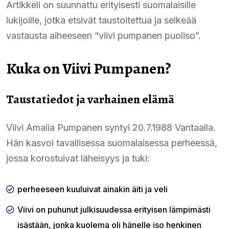
Artikkeli on suunnattu erityisesti suomalaisille
lukijoille, jotka etsivät taustoitettua ja selkeää
vastausta aiheeseen “viivi pumpanen puoliso”.
Kuka on Viivi Pumpanen?
Taustatiedot ja varhainen elämä
Viivi Amalia Pumpanen syntyi 20.7.1988 Vantaalla.
Hän kasvoi tavallisessa suomalaisessa perheessä,
jossa korostuivat läheisyys ja tuki:
perheeseen kuuluivat ainakin äiti ja veli
Viivi on puhunut julkisuudessa erityisen lämpimästi
isästään, jonka kuolema oli hänelle iso henkinen