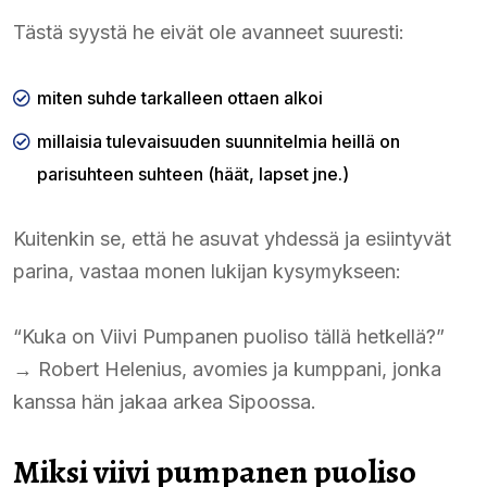
Tästä syystä he eivät ole avanneet suuresti:
miten suhde tarkalleen ottaen alkoi
millaisia tulevaisuuden suunnitelmia heillä on
parisuhteen suhteen (häät, lapset jne.)
Kuitenkin se, että he asuvat yhdessä ja esiintyvät
parina, vastaa monen lukijan kysymykseen:
“Kuka on Viivi Pumpanen puoliso tällä hetkellä?”
→ Robert Helenius, avomies ja kumppani, jonka
kanssa hän jakaa arkea Sipoossa.
Miksi viivi pumpanen puoliso