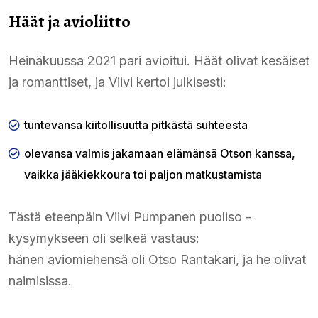
Häät ja avioliitto
Heinäkuussa 2021 pari avioitui. Häät olivat kesäiset
ja romanttiset, ja Viivi kertoi julkisesti:
tuntevansa kiitollisuutta pitkästä suhteesta
olevansa valmis jakamaan elämänsä Otson kanssa,
vaikka jääkiekkoura toi paljon matkustamista
Tästä eteenpäin Viivi Pumpanen puoliso -
kysymykseen oli selkeä vastaus:
hänen aviomiehensä oli Otso Rantakari, ja he olivat
naimisissa.