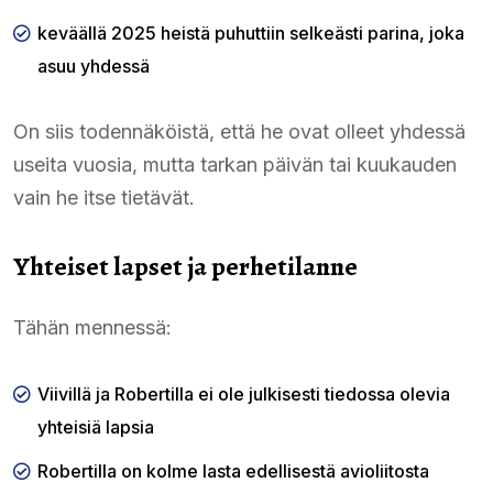
keväällä 2025 heistä puhuttiin selkeästi parina, joka
asuu yhdessä
On siis todennäköistä, että he ovat olleet yhdessä
useita vuosia, mutta tarkan päivän tai kuukauden
vain he itse tietävät.
Yhteiset lapset ja perhetilanne
Tähän mennessä:
Viivillä ja Robertilla ei ole julkisesti tiedossa olevia
yhteisiä lapsia
Robertilla on kolme lasta edellisestä avioliitosta