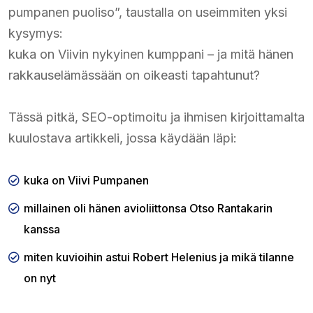
pumpanen puoliso”, taustalla on useimmiten yksi
kysymys:
kuka on Viivin nykyinen kumppani – ja mitä hänen
rakkauselämässään on oikeasti tapahtunut?
Tässä pitkä, SEO-optimoitu ja ihmisen kirjoittamalta
kuulostava artikkeli, jossa käydään läpi:
kuka on Viivi Pumpanen
millainen oli hänen avioliittonsa Otso Rantakarin
kanssa
miten kuvioihin astui Robert Helenius ja mikä tilanne
on nyt