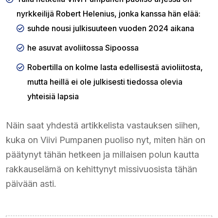
nyrkkeilijä Robert Helenius, jonka kanssa hän elää:
suhde nousi julkisuuteen vuoden 2024 aikana
he asuvat avoliitossa Sipoossa
Robertilla on kolme lasta edellisestä avioliitosta,
mutta heillä ei ole julkisesti tiedossa olevia
yhteisiä lapsia
Näin saat yhdestä artikkelista vastauksen siihen,
kuka on Viivi Pumpanen puoliso nyt, miten hän on
päätynyt tähän hetkeen ja millaisen polun kautta
rakkauselämä on kehittynyt missivuosista tähän
päivään asti.