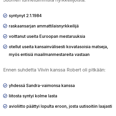
syntynyt 2.1.1984
raskaansarjan ammattilaisnyrkkeilijä
voittanut useita Euroopan mestaruuksia
otellut useita kansainvälisesti kovatasoisia matseja,
myös entisiä maailmanmestareita vastaan
Ennen suhdetta Viivin kanssa Robert oli pitkään:
yhdessä Sandra-vaimonsa kanssa
liitosta syntyi kolme lasta
avioliitto päättyi lopulta eroon, josta uutisoitiin laajasti