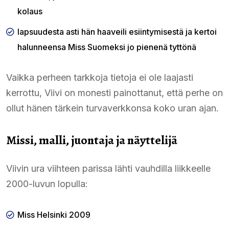
kolaus
lapsuudesta asti hän haaveili esiintymisestä ja kertoi
halunneensa Miss Suomeksi jo pienenä tyttönä
Vaikka perheen tarkkoja tietoja ei ole laajasti
kerrottu, Viivi on monesti painottanut, että perhe on
ollut hänen tärkein turvaverkkonsa koko uran ajan.
Missi, malli, juontaja ja näyttelijä
Viivin ura viihteen parissa lähti vauhdilla liikkeelle
2000-luvun lopulla:
Miss Helsinki 2009