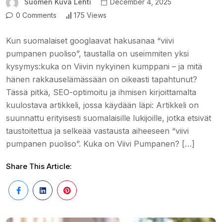
Suomen Kuva Lehti
December 4, 2025
0 Comments
175 Views
Kun suomalaiset googlaavat hakusanaa “viivi
pumpanen puoliso”, taustalla on useimmiten yksi
kysymys:kuka on Viivin nykyinen kumppani – ja mitä
hänen rakkauselämässään on oikeasti tapahtunut?
Tässä pitkä, SEO-optimoitu ja ihmisen kirjoittamalta
kuulostava artikkeli, jossa käydään läpi: Artikkeli on
suunnattu erityisesti suomalaisille lukijoille, jotka etsivät
taustoitettua ja selkeää vastausta aiheeseen “viivi
pumpanen puoliso”. Kuka on Viivi Pumpanen? […]
Share This Article: