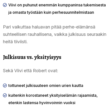
Viivi on puhunut enemmän kumppaninsa tukemisesta
ja omasta työstään kuin perhesuunnitelmistaan
Pari vaikuttaa haluavan pitää perhe-elämänsä
suhteellisen rauhallisena, vaikka julkisuus seuraakin
heitä tiiviisti.
Julkisuus vs. yksityisyys
Sekä Viivi että Robert ovat:
tottuneet julkisuuteen omien urien kautta
kuitenkin korostaneet yksityiselämän rajaamista,
etenkin lastensa hyvinvoinnin vuoksi