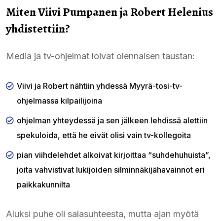
Miten Viivi Pumpanen ja Robert Helenius
yhdistettiin?
Media ja tv-ohjelmat loivat olennaisen taustan:
Viivi ja Robert nähtiin yhdessä Myyrä-tosi-tv-
ohjelmassa kilpailijoina
ohjelman yhteydessä ja sen jälkeen lehdissä alettiin
spekuloida, että he eivät olisi vain tv-kollegoita
pian viihdelehdet alkoivat kirjoittaa “suhdehuhuista”,
joita vahvistivat lukijoiden silminnäkijähavainnot eri
paikkakunnilta
Aluksi puhe oli salasuhteesta, mutta ajan myötä