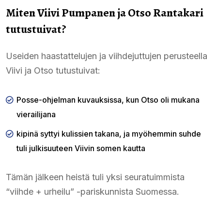
Miten Viivi Pumpanen ja Otso Rantakari
tutustuivat?
Useiden haastattelujen ja viihdejuttujen perusteella
Viivi ja Otso tutustuivat:
Posse-ohjelman kuvauksissa, kun Otso oli mukana
vierailijana
kipinä syttyi kulissien takana, ja myöhemmin suhde
tuli julkisuuteen Viivin somen kautta
Tämän jälkeen heistä tuli yksi seuratuimmista
“viihde + urheilu” -pariskunnista Suomessa.