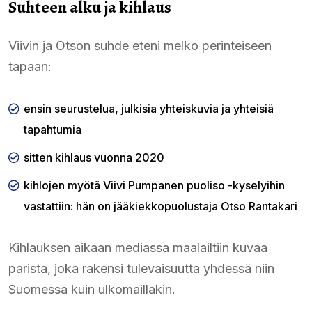
Suhteen alku ja kihlaus
Viivin ja Otson suhde eteni melko perinteiseen
tapaan:
ensin seurustelua, julkisia yhteiskuvia ja yhteisiä
tapahtumia
sitten kihlaus vuonna 2020
kihlojen myötä Viivi Pumpanen puoliso -kyselyihin
vastattiin: hän on jääkiekkopuolustaja Otso Rantakari
Kihlauksen aikaan mediassa maalailtiin kuvaa
parista, joka rakensi tulevaisuutta yhdessä niin
Suomessa kuin ulkomaillakin.