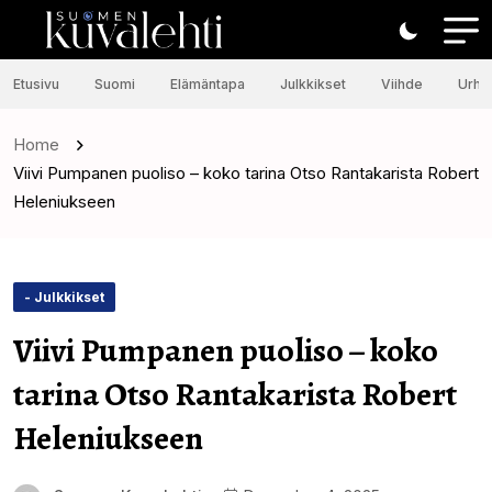
Etusivu
Suomi
Elämäntapa
Julkkikset
Viihde
Urhei
Home
Viivi Pumpanen puoliso – koko tarina Otso Rantakarista Robert
Heleniukseen
- Julkkikset
Viivi Pumpanen puoliso – koko
tarina Otso Rantakarista Robert
Heleniukseen