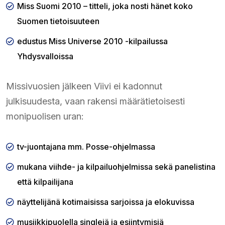
Miss Suomi 2010 – titteli, joka nosti hänet koko
Suomen tietoisuuteen
edustus Miss Universe 2010 -kilpailussa
Yhdysvalloissa
Missivuosien jälkeen Viivi ei kadonnut
julkisuudesta, vaan rakensi määrätietoisesti
monipuolisen uran:
tv-juontajana mm. Posse-ohjelmassa
mukana viihde- ja kilpailuohjelmissa sekä panelistina
että kilpailijana
näyttelijänä kotimaisissa sarjoissa ja elokuvissa
musiikkipuolella singlejä ja esiintymisiä