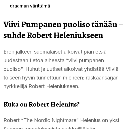
draaman värittämä
Viivi Pumpanen puoliso tänään –
suhde Robert Heleniukseen
Eron jälkeen suomalaiset alkoivat pian etsiä
uudestaan tietoa aiheesta “viivi pumpanen
puoliso”. Huhut ja uutiset alkoivat yhdistää Viiviä
toiseen hyvin tunnettuun mieheen: raskaansarjan
nyrkkeilijä Robert Heleniukseen.
Kuka on Robert Helenius?
Robert “The Nordic Nightmare” Helenius on yksi
Suomen tunnetuimmista nyrkkeilijöistä: