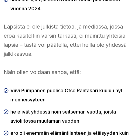
vuonna 2024
Lapsista ei ole julkista tietoa, ja mediassa, jossa
eroa käsiteltiin varsin tarkasti, ei mainittu yhteisiä
lapsia – tästä voi päätellä, ettei heillä ole yhdessä
jälkikasvua.
Näin ollen voidaan sanoa, että:
Viivi Pumpanen puoliso Otso Rantakari kuuluu nyt
menneisyyteen
he elivät yhdessä noin seitsemän vuotta, joista
avioliitossa muutaman vuoden
ero oli enemmän elämäntilanteen ja etäisyyden kuin