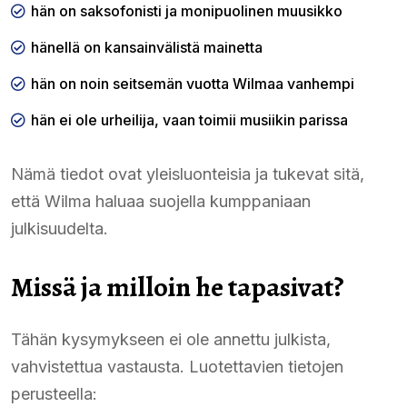
hän on saksofonisti ja monipuolinen muusikko
hänellä on kansainvälistä mainetta
hän on noin seitsemän vuotta Wilmaa vanhempi
hän ei ole urheilija, vaan toimii musiikin parissa
Nämä tiedot ovat yleisluonteisia ja tukevat sitä,
että Wilma haluaa suojella kumppaniaan
julkisuudelta.
Missä ja milloin he tapasivat?
Tähän kysymykseen ei ole annettu julkista,
vahvistettua vastausta. Luotettavien tietojen
perusteella: