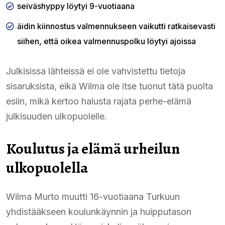
seiväshyppy löytyi 9-vuotiaana
äidin kiinnostus valmennukseen vaikutti ratkaisevasti
siihen, että oikea valmennuspolku löytyi ajoissa
Julkisissa lähteissä ei ole vahvistettu tietoja
sisaruksista, eikä Wilma ole itse tuonut tätä puolta
esiin, mikä kertoo halusta rajata perhe-elämä
julkisuuden ulkopuolelle.
Koulutus ja elämä urheilun
ulkopuolella
Wilma Murto muutti 16-vuotiaana Turkuun
yhdistääkseen koulunkäynnin ja huipputason