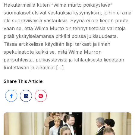
Hakutermeillä kuten “wilma murto poikaystävä”
suomalaiset etsivät vastauksia kysymyksiin, joihin ei aina
ole suoraviivaisia vastauksia. Syynä ei ole tiedon puute,
vaan se, että Wilma Murto on tehnyt tietoisia valintoja
pitää yksityiselämänsä pitkälti poissa julkisuudesta.
Tässä artikkelissa käydään läpi tarkasti ja ilman
spekulaatiota kaikki se, mitä Wilma Murron
parisuhteista, poikaystävistä ja kihlauksesta tiedetään
luotettavan ja aiemmin […]
Share This Article: