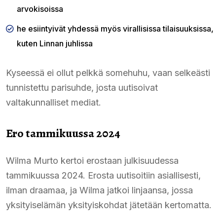
arvokisoissa
he esiintyivät yhdessä myös virallisissa tilaisuuksissa,
kuten Linnan juhlissa
Kyseessä ei ollut pelkkä somehuhu, vaan selkeästi
tunnistettu parisuhde, josta uutisoivat
valtakunnalliset mediat.
Ero tammikuussa 2024
Wilma Murto kertoi erostaan julkisuudessa
tammikuussa 2024. Erosta uutisoitiin asiallisesti,
ilman draamaa, ja Wilma jatkoi linjaansa, jossa
yksityiselämän yksityiskohdat jätetään kertomatta.