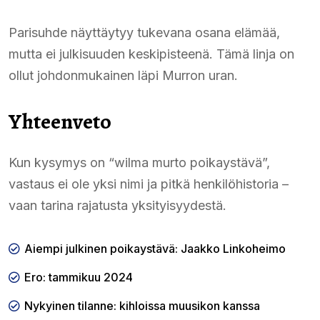
Parisuhde näyttäytyy tukevana osana elämää,
mutta ei julkisuuden keskipisteenä. Tämä linja on
ollut johdonmukainen läpi Murron uran.
Yhteenveto
Kun kysymys on “wilma murto poikaystävä”,
vastaus ei ole yksi nimi ja pitkä henkilöhistoria –
vaan tarina rajatusta yksityisyydestä.
Aiempi julkinen poikaystävä: Jaakko Linkoheimo
Ero: tammikuu 2024
Nykyinen tilanne: kihloissa muusikon kanssa