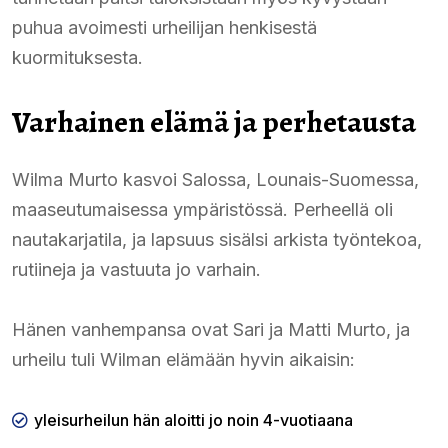
puhua avoimesti urheilijan henkisestä
kuormituksesta.
Varhainen elämä ja perhetausta
Wilma Murto kasvoi Salossa, Lounais-Suomessa,
maaseutumaisessa ympäristössä. Perheellä oli
nautakarjatila, ja lapsuus sisälsi arkista työntekoa,
rutiineja ja vastuuta jo varhain.
Hänen vanhempansa ovat Sari ja Matti Murto, ja
urheilu tuli Wilman elämään hyvin aikaisin:
yleisurheilun hän aloitti jo noin 4-vuotiaana