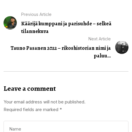
Previous Article
Käärijä kumppani ja parisuhde – selkeä
tilannekuva
Next Article
Tauno Pasanen 2022 – rikoshistorian nimi ja
paluu...
Leave a comment
Your email address will not be published.
Required fields are marked
*