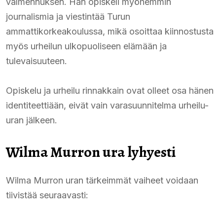
valmennuksen. Hän opiskeli myöhemmin
journalismia ja viestintää Turun
ammattikorkeakoulussa, mikä osoittaa kiinnostusta
myös urheilun ulkopuoliseen elämään ja
tulevaisuuteen.
Opiskelu ja urheilu rinnakkain ovat olleet osa hänen
identiteettiään, eivät vain varasuunnitelma urheilu-
uran jälkeen.
Wilma Murron ura lyhyesti
Wilma Murron uran tärkeimmät vaiheet voidaan
tiivistää seuraavasti: