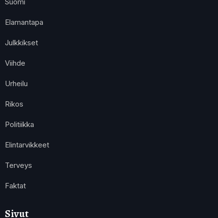
Suomi
Elamantapa
Julkkikset
Viihde
Urheilu
Rikos
Politiikka
Elintarvikkeet
Terveys
Faktat
Sivut