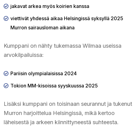
jakavat arkea myös koirien kanssa
viettivät yhdessä aikaa Helsingissä syksyllä 2025
Murron sairausloman aikana
Kumppani on nähty tukemassa Wilmaa useissa
arvokilpailuissa:
Pariisin olympialaisissa 2024
Tokion MM-kisoissa syyskuussa 2025
Lisäksi kumppani on toisinaan seurannut ja tukenut
Murron harjoittelua Helsingissä, mikä kertoo
läheisestä ja arkeen kiinnittyneestä suhteesta.