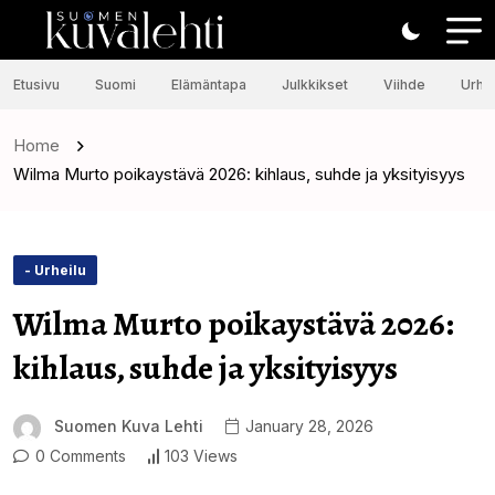
Etusivu
Suomi
Elämäntapa
Julkkikset
Viihde
Urhei
Home
Wilma Murto poikaystävä 2026: kihlaus, suhde ja yksityisyys
- Urheilu
Wilma Murto poikaystävä 2026:
kihlaus, suhde ja yksityisyys
Suomen Kuva Lehti
January 28, 2026
0 Comments
103 Views