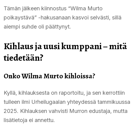
Tämän jälkeen kiinnostus “Wilma Murto
poikaystävä” -hakusanaan kasvoi selvästi, sillä
aiempi suhde oli päättynyt.
Kihlaus ja uusi kumppani – mitä
tiedetään?
Onko Wilma Murto kihloissa?
Kyllä, kihlauksesta on raportoitu, ja sen kerrottiin
tulleen ilmi Urheilugaalan yhteydessä tammikuussa
2025. Kihlauksen vahvisti Murron edustaja, mutta
lisätietoja ei annettu.