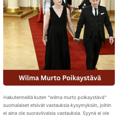
Hakutermeillä kuten “wilma murto poikaystävä”
suomalaiset etsivät vastauksia kysymyksiin, joihin
ei aina ole suoraviivaisia vastauksia. Syynä ei ole