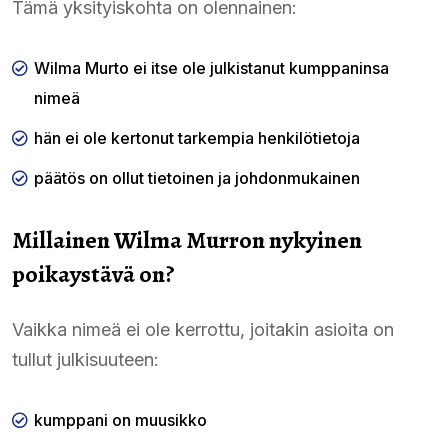
Tämä yksityiskohta on olennainen:
Wilma Murto ei itse ole julkistanut kumppaninsa
nimeä
hän ei ole kertonut tarkempia henkilötietoja
päätös on ollut tietoinen ja johdonmukainen
Millainen Wilma Murron nykyinen
poikaystävä on?
Vaikka nimeä ei ole kerrottu, joitakin asioita on
tullut julkisuuteen:
kumppani on muusikko