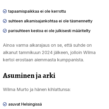
tapaamispaikkaa ei ole kerrottu
suhteen alkamisajankohtaa ei ole täsmennetty
parisuhteen kestoa ei ole julkisesti määritelty
Ainoa varma aikarajaus on se, että suhde on
alkanut tammikuun 2024 jälkeen, jolloin Wilma
kertoi erostaan aiemmasta kumppanista.
Asuminen ja arki
Wilma Murto ja hänen kihlattunsa:
asuvat Helsingissä