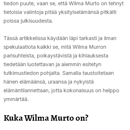
tiedon puute, vaan se, että Wilma Murto on tehnyt
tietoisia valintoja pitää yksityiselämänsä pitkälti
poissa julkisuudesta.
Tässä artikkelissa käydään läpi tarkasti ja ilman
spekulaatiota kaikki se, mitä Wilma Murron
parisuhteista, poikaystävistä ja kihlauksesta
tiedetään luotettavan ja aiemmin esitetyn
tutkimustiedon pohjalta. Samalla taustoitetaan
hänen elämäänsä, uraansa ja nykyistä
elämäntilannettaan, jotta kokonaisuus on helppo
ymmärtää.
Kuka Wilma Murto on?