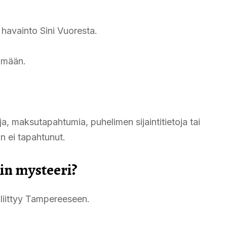
 havainto Sini Vuoresta.
tämään.
, maksutapahtumia, puhelimen sijaintitietoja tai
in ei tapahtunut.
in mysteeri?
liittyy Tampereeseen.