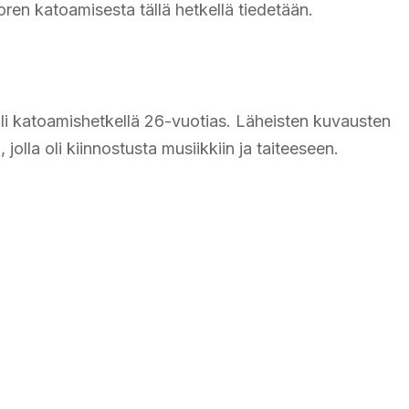
oren katoamisesta tällä hetkellä tiedetään.
 oli katoamishetkellä 26-vuotias. Läheisten kuvausten
jolla oli kiinnostusta musiikkiin ja taiteeseen.