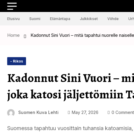
Etusivu
Suomi
Elämäntapa
Julkkikset
Viihde
Urh
Home
Kadonnut Sini Vuori – mitä tapahtui nuorelle naisell
- Rikos
Kadonnut Sini Vuori – mit
joka katosi jäljettömiin 
Suomen Kuva Lehti
May 27, 2026
0 Comment
Suomessa tapahtuu vuosittain tuhansia katoamisia, 