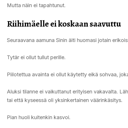
Mutta näin ei tapahtunut.
Riihimäelle ei koskaan saavuttu
Seuraavana aamuna Sinin äiti huomasi jotain erikois
Tytär ei ollut tullut perille.
Piilotettua avainta ei ollut käytetty eikä sohvaa, jok
Aluksi tilanne ei vaikuttanut erityisen vakavalta. Lä
tai että kyseessä oli yksinkertainen väärinkäsitys.
Pian huoli kuitenkin kasvoi.