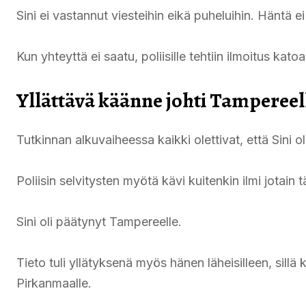
Sini ei vastannut viesteihin eikä puheluihin. Häntä
Kun yhteyttä ei saatu, poliisille tehtiin ilmoitus kato
Yllättävä käänne johti Tampereel
Tutkinnan alkuvaiheessa kaikki olettivat, että Sini 
Poliisin selvitysten myötä kävi kuitenkin ilmi jotain
Sini oli päätynyt Tampereelle.
Tieto tuli yllätyksenä myös hänen läheisilleen, sill
Pirkanmaalle.