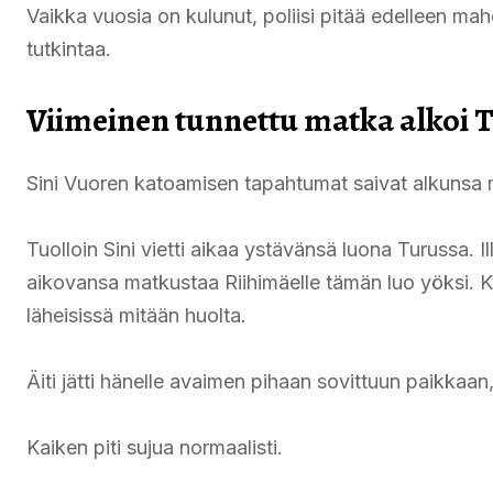
Vaikka vuosia on kulunut, poliisi pitää edelleen mahd
tutkintaa.
Viimeinen tunnettu matka alkoi 
Sini Vuoren katoamisen tapahtumat saivat alkunsa
Tuolloin Sini vietti aikaa ystävänsä luona Turussa. Il
aikovansa matkustaa Riihimäelle tämän luo yöksi. Ky
läheisissä mitään huolta.
Äiti jätti hänelle avaimen pihaan sovittuun paikkaan
Kaiken piti sujua normaalisti.