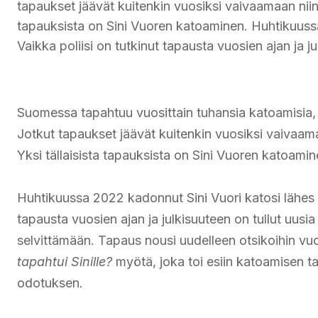
tapaukset jäävät kuitenkin vuosiksi vaivaamaan niin 
tapauksista on Sini Vuoren katoaminen. Huhtikuussa 
Vaikka poliisi on tutkinut tapausta vuosien ajan ja j
Suomessa tapahtuu vuosittain tuhansia katoamisia, 
Jotkut tapaukset jäävät kuitenkin vuosiksi vaivaama
Yksi tällaisista tapauksista on Sini Vuoren katoamin
Huhtikuussa 2022 kadonnut Sini Vuori katosi lähes täy
tapausta vuosien ajan ja julkisuuteen on tullut uusia
selvittämään. Tapaus nousi uudelleen otsikoihi
tapahtui Sinille?
myötä, joka toi esiin katoamisen t
odotuksen.