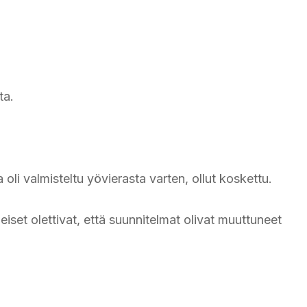
ta.
a oli valmisteltu yövierasta varten, ollut koskettu.
heiset olettivat, että suunnitelmat olivat muuttuneet