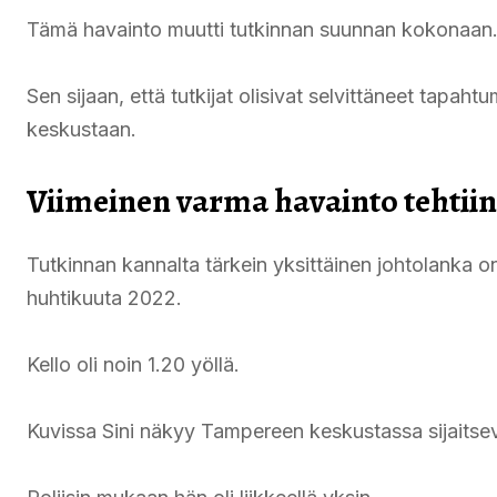
Tämä havainto muutti tutkinnan suunnan kokonaan
Sen sijaan, että tutkijat olisivat selvittäneet tapah
keskustaan.
Viimeinen varma havainto tehti
Tutkinnan kannalta tärkein yksittäinen johtolanka on
huhtikuuta 2022.
Kello oli noin 1.20 yöllä.
Kuvissa Sini näkyy Tampereen keskustassa sijaits