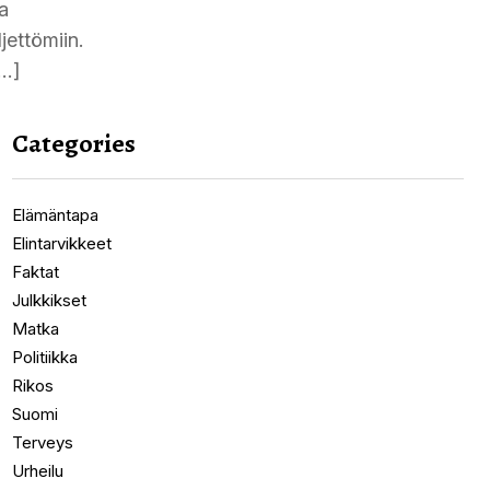
a
jettömiin.
[…]
Categories
Elämäntapa
Elintarvikkeet
Faktat
Julkkikset
Matka
Politiikka
Rikos
Suomi
Terveys
Urheilu