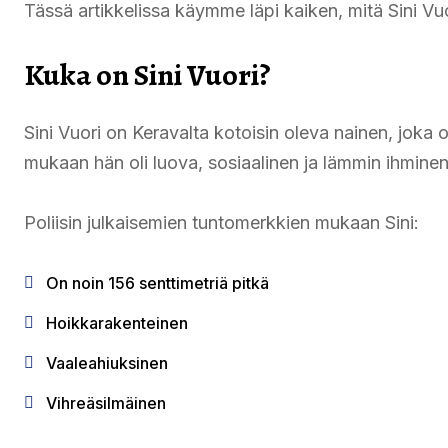
Tässä artikkelissa käymme läpi kaiken, mitä Sini Vu
Kuka on Sini Vuori?
Sini Vuori on Keravalta kotoisin oleva nainen, joka
mukaan hän oli luova, sosiaalinen ja lämmin ihminen, 
Poliisin julkaisemien tuntomerkkien mukaan Sini:
On noin 156 senttimetriä pitkä
Hoikkarakenteinen
Vaaleahiuksinen
Vihreäsilmäinen