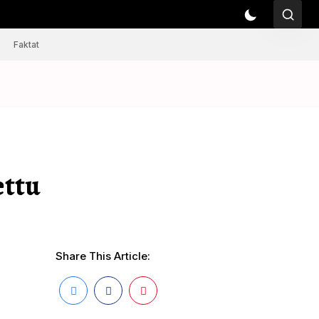
Faktat
ettu
Share This Article: