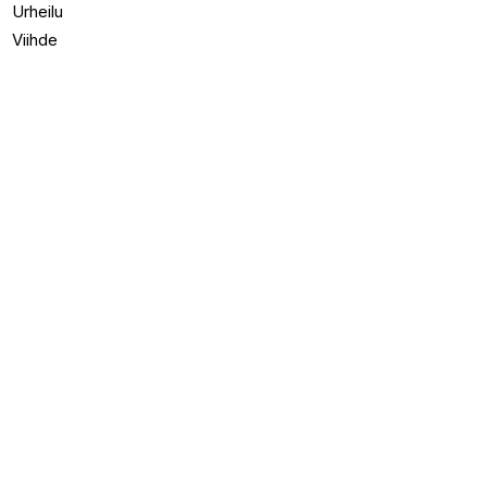
Urheilu
Viihde