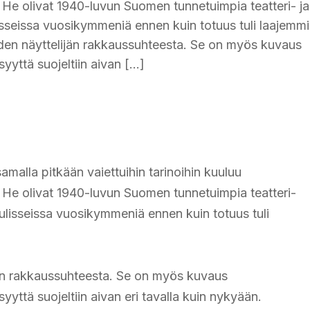
. He olivat 1940-luvun Suomen tunnetuimpia teatteri- ja
lisseissa vuosikymmeniä ennen kuin totuus tuli laajemm
hden näyttelijän rakkaussuhteesta. Se on myös kuvaus
syyttä suojeltiin aivan […]
amalla pitkään vaiettuihin tarinoihin kuuluu
. He olivat 1940-luvun Suomen tunnetuimpia teatteri-
kulisseissa vuosikymmeniä ennen kuin totuus tuli
jän rakkaussuhteesta. Se on myös kuvaus
syyttä suojeltiin aivan eri tavalla kuin nykyään.