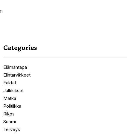
in
Categories
Elämäntapa
Elintarvikkeet
Faktat
Julkkikset
Matka
Politiikka
Rikos
Suomi
Terveys