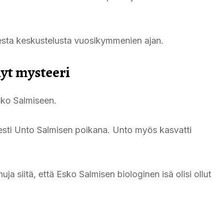
esta keskustelusta vuosikymmenien ajan.
nyt mysteeri
Esko Salmiseen.
sesti Unto Salmisen poikana. Unto myös kasvatti
huja siitä, että Esko Salmisen biologinen isä olisi ollut